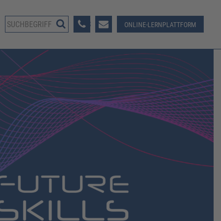
08233 381-123
ONLINE-LERNPLATTFORM