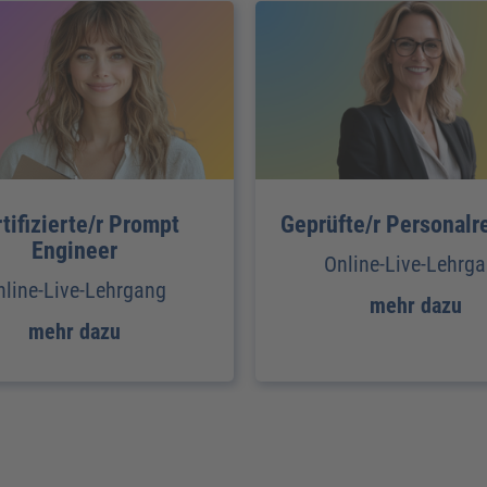
tifizierte/r Prompt
Geprüfte/r Personalr
Engineer
Online-Live-Lehrg
nline-Live-Lehrgang
mehr dazu
mehr dazu