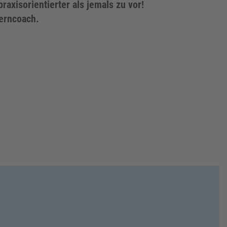
praxisorientierter als jemals zu vor!
Lerncoach.