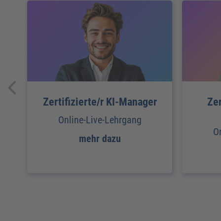
Zertifizierte/r KI-Manager
Zer
Online-Live-Lehrgang
O
mehr dazu