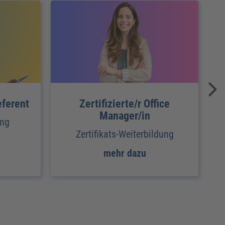
eferent
Zertifizierte/r Office
Manager/in
ang
Zertifikats-Weiterbildung
mehr dazu