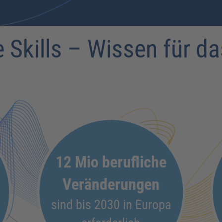
e Skills – Wissen für 
12 Mio berufliche
Veränderungen
sind bis 2030 in Europa