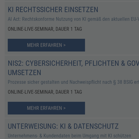
KI RECHTSSICHER EINSETZEN
AI Act: Rechtskonforme Nutzung von KI gemäß den aktuellen EU
ONLINE-LIVE-SEMINAR, DAUER 1 TAG
MEHR ERFAHREN >
NIS2: CYBERSICHERHEIT, PFLICHTEN & G
UMSETZEN
Prozesse sicher gestalten und Nachweispflicht nach § 38 BSIG er
ONLINE-LIVE-SEMINAR, DAUER 1 TAG
MEHR ERFAHREN >
UNTERWEISUNG: KI & DATENSCHUTZ
Unternehmens- & Kundendaten beim Umgang mit KI schützen