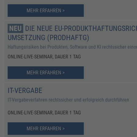
MEHR ERFAHREN >
NEU
DIE NEUE EU-PRODUKTHAFTUNGSRICH
UMSETZUNG (PRODHAFTG)
Haftungsrisiken bei Produkten, Software und KI rechtssicher ein
ONLINE-LIVE-SEMINAR, DAUER 1 TAG
MEHR ERFAHREN >
IT-VERGABE
IT-Vergabeverfahren rechtssicher und erfolgreich durchführen
ONLINE-LIVE-SEMINAR, DAUER 1 TAG
MEHR ERFAHREN >