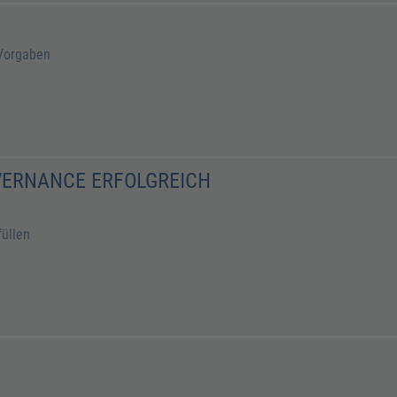
-Vorgaben
OVERNANCE ERFOLGREICH
füllen