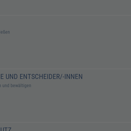
ließen
E UND ENTSCHEIDER/-INNEN
n und bewältigen
HUTZ