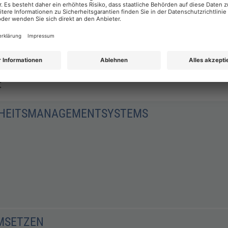
:
RHEITS­MANAGEMENTSYSTEMS
MSETZEN