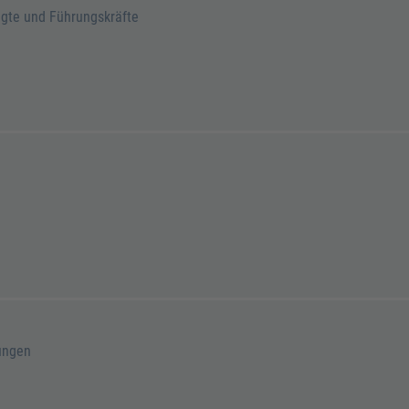
agte und Führungskräfte
ungen