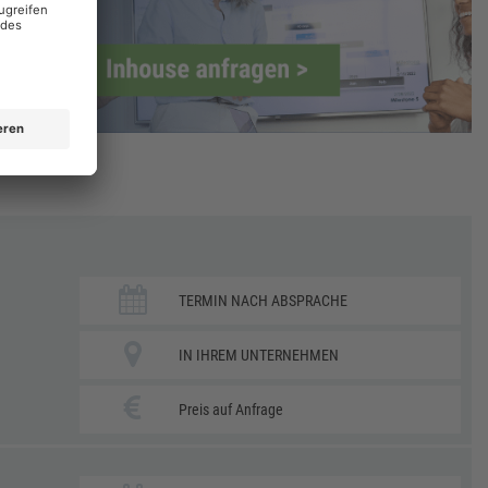
TERMIN NACH ABSPRACHE
IN IHREM UNTERNEHMEN
Preis auf Anfrage