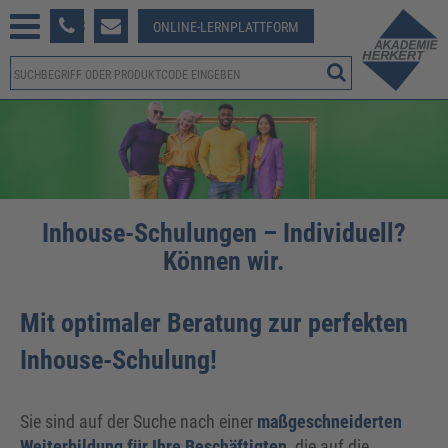
233 381-123
ONLINE-LERNPLATTFORM
Inhouse-Schulungen – Individuell?
Können wir.
Mit optimaler Beratung zur perfekten
Inhouse-Schulung!
Sie sind auf der Suche nach einer
maßgeschneiderten
Weiterbildung für Ihre Beschäftigten
, die auf die