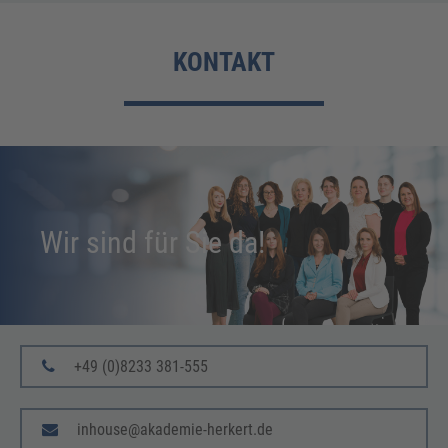
KONTAKT
Wir sind für Sie da!
+49 (0)8233 381-555
inhouse@akademie-herkert.de