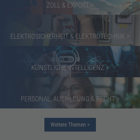
ZOLL & EXPORT
>
ELEKTROSICHERHEIT & ELEKTROTECHNIK
>
KÜNSTLICHE INTELLIGENZ
>
PERSONAL, AUSBILDUNG & RECHT
>
Weitere Themen
>