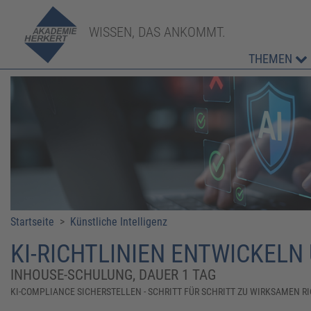
WISSEN, DAS ANKOMMT.
THEMEN
Startseite
>
Künstliche Intelligenz
​​KI-RICHTLINIEN ENTWICKE
INHOUSE-SCHULUNG, DAUER 1 TAG
KI-COMPLIANCE SICHERSTELLEN - SCHRITT FÜR SCHRITT ZU WIRKSAMEN R