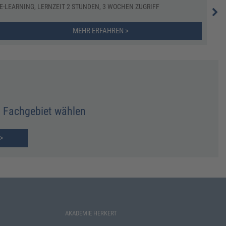
E-LEARNING, LERNZEIT 2 STUNDEN, 3 WOCHEN ZUGRIFF
ONL
MEHR ERFAHREN >
Fachgebiet wählen
>
AKADEMIE HERKERT