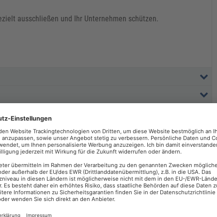
gezielt ausschließen und Ihr Unternehmen schützen.​
HEIDUNG
Sie suchen eine Schulung für sich selbst oder sind
zu wenige Personen für eine eigene Inhouse-
Schulung?
Kontaktieren Sie uns unter
+49 (0)8233 381 555