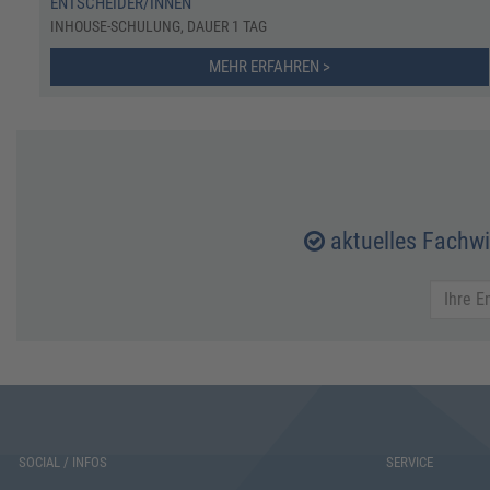
ENTSCHEIDER/INNEN
INHOUSE-SCHULUNG, DAUER 1 TAG
MEHR ERFAHREN >
aktuelles Fachw
SOCIAL / INFOS
SERVICE