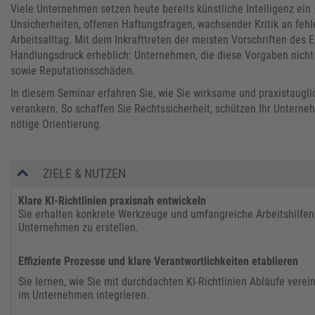
Viele Unternehmen setzen heute bereits künstliche Intelligenz ein –
Unsicherheiten, offenen Haftungsfragen, wachsender Kritik an fehl
Arbeitsalltag. Mit dem Inkrafttreten der meisten Vorschriften des 
Handlungsdruck erheblich: Unternehmen, die diese Vorgaben nicht 
sowie Reputationsschäden.
​In diesem Seminar erfahren Sie, wie Sie wirksame und praxistaugl
verankern. So schaffen Sie Rechtssicherheit, schützen Ihr Untern
nötige Orientierung.
ZIELE & NUTZEN
​Klare KI-Richtlinien praxisnah entwickeln
Sie erhalten konkrete Werkzeuge und umfangreiche Arbeitshilfen,
Unternehmen zu erstellen.
​Effiziente Prozesse und klare Verantwortlichkeiten etablieren
​Sie lernen, wie Sie mit durchdachten KI-Richtlinien Abläufe vere
im Unternehmen integrieren.