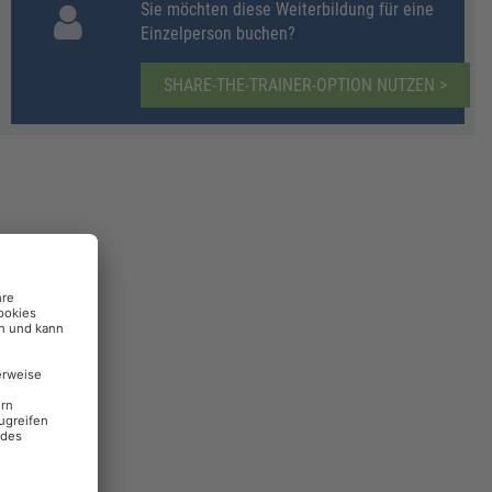
Sie möchten diese Weiterbildung für eine
Einzelperson buchen?
SHARE-THE-TRAINER-OPTION NUTZEN >