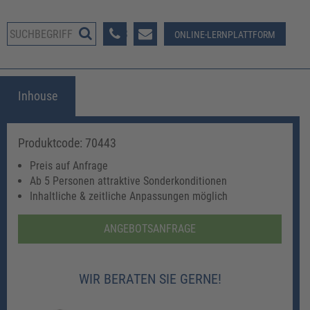
08233 381-123
ONLINE-LERNPLATTFORM
Inhouse
Produktcode: 70443
Preis auf Anfrage
Ab 5 Personen attraktive Sonderkonditionen
Inhaltliche & zeitliche Anpassungen möglich
ANGEBOTSANFRAGE
WIR BERATEN SIE GERNE!