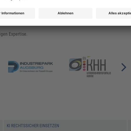
igen Expertise.
KI RECHTSSICHER EINSETZEN