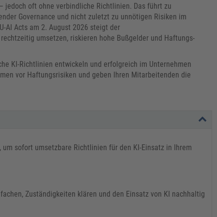
 jedoch oft ohne verbindliche Richtlinien. Das führt zu
ender Governance und nicht zuletzt zu unnötigen Risiken im
EU-AI Acts am 2. August 2026 steigt der
rechtzeitig umsetzen, riskieren hohe Bußgelder und Haftungs-
iche KI-Richtlinien entwickeln und erfolgreich im Unternehmen
ehmen vor Haftungsrisiken und geben Ihren Mitarbeitenden die
 um sofort umsetzbare Richtlinien für den KI-Einsatz in Ihrem
infachen, Zuständigkeiten klären und den Einsatz von KI nachhaltig