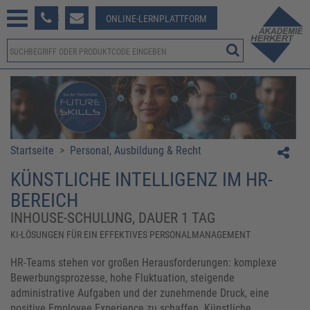
233 381-123
ONLINE-LERNPLATTFORM
Startseite
>
Personal, Ausbildung & Recht
KÜNSTLICHE INTELLIGENZ IM HR-
BEREICH
INHOUSE-SCHULUNG, DAUER 1 TAG
KI-LÖSUNGEN FÜR EIN EFFEKTIVES PERSONALMANAGEMENT
HR-Teams stehen vor großen Herausforderungen: komplexe
Bewerbungsprozesse, hohe Fluktuation, steigende
administrative Aufgaben und der zunehmende Druck, eine
positive Employee Experience zu schaffen. Künstliche