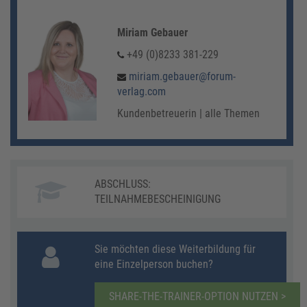
Miriam Gebauer
+49 (0)8233 381-229
miriam.gebauer@forum-
verlag.com
Kundenbetreuerin | alle Themen
ABSCHLUSS:
TEILNAHMEBESCHEINIGUNG
Sie möchten diese Weiterbildung für
eine Einzelperson buchen?
SHARE-THE-TRAINER-OPTION NUTZEN >