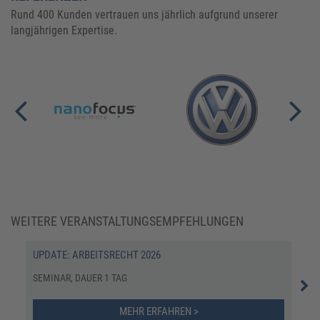
Rund 400 Kunden vertrauen uns jährlich aufgrund unserer
langjährigen Expertise.
WEITERE VERANSTALTUNGSEMPFEHLUNGEN
UPDATE: ARBEITSRECHT 2026
ARB
ERF
SEMINAR, DAUER 1 TAG
ONL
MEHR ERFAHREN >