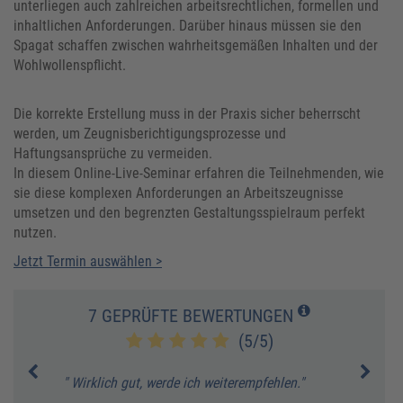
unterliegen auch zahlreichen arbeitsrechtlichen, formellen und
inhaltlichen Anforderungen. Darüber hinaus müssen sie den
Spagat schaffen zwischen wahrheitsgemäßen Inhalten und der
Wohlwollenspflicht.
Die korrekte Erstellung muss in der Praxis sicher beherrscht
werden, um Zeugnisberichtigungsprozesse und
Haftungsansprüche zu vermeiden.
In diesem Online-Live-Seminar erfahren die Teilnehmenden, wie
sie diese komplexen Anforderungen an Arbeitszeugnisse
umsetzen und den begrenzten Gestaltungsspielraum perfekt
nutzen.
Jetzt Termin auswählen >
7 GEPRÜFTE BEWERTUNGEN
(5/5)
" Wirklich gut, werde ich weiterempfehlen."
" Ich
at."
Herge