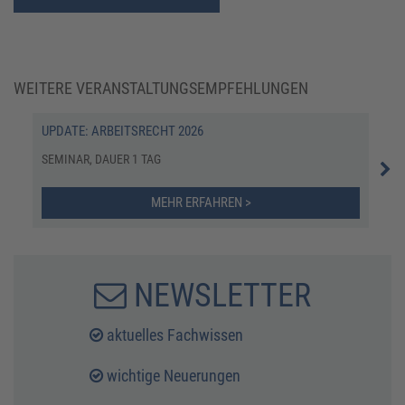
WEITERE VERANSTALTUNGSEMPFEHLUNGEN
UPDATE: ARBEITSRECHT 2026
ARB
ERF
SEMINAR, DAUER 1 TAG
ONL
MEHR ERFAHREN >
NEWSLETTER
aktuelles Fachwissen
wichtige Neuerungen