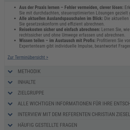
Aus der Praxis lernen – Fehler vermeiden, clever lösen:
Erk
Sie mit durchdachten, steueroptimierten Lösungen gezielt
Alle aktuellen Auslandspauschalen im Blick:
Die aktuellen
Sie gesetzeskonform und effizient abrechnen.
Reisekosten sicher und einfach abrechnen:
Lernen Sie, wie
rechtssicher und ohne Umwege erfassen und abrechnen.
Wissen teilen – im Austausch mit Profis:
Profitieren Sie v
Expertenteam gibt individuelle Impulse, beantwortet Frage
Zur Terminübersicht >
METHODIK
INHALTE
ZIELGRUPPE
ALLE WICHTIGEN INFORMATIONEN FÜR IHRE ENTSC
INTERVIEW MIT DEM REFERENTEN CHRISTIAN ZIESE
HÄUFIG GESTELLTE FRAGEN