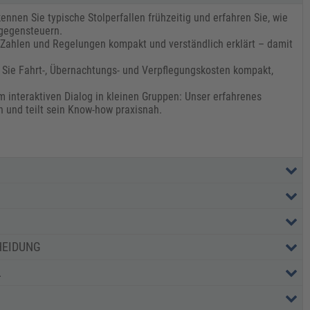
ennen Sie typische Stolperfallen frühzeitig und erfahren Sie, wie
 gegensteuern.
 Zahlen und Regelungen kompakt und verständlich erklärt – damit
 Sie Fahrt-, Übernachtungs- und Verpflegungskosten kompakt,
om interaktiven Dialog in kleinen Gruppen: Unser erfahrenes
n und teilt sein Know-how praxisnah.
HEIDUNG
L