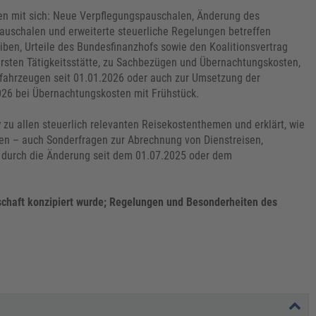
en mit sich: Neue Verpflegungspauschalen, Änderung des
auschalen und erweiterte steuerliche Regelungen betreffen
ben, Urteile des Bundesfinanzhofs sowie den Koalitionsvertrag
sten Tätigkeitsstätte, zu Sachbezügen und Übernachtungskosten,
fahrzeugen seit 01.01.2026 oder auch zur Umsetzung der
026 bei Übernachtungskosten mit Frühstück.
zu allen steuerlich relevanten Reisekostenthemen und erklärt, wie
en – auch Sonderfragen zur Abrechnung von Dienstreisen,
n durch die Änderung seit dem 01.07.2025 oder dem
rtschaft konzipiert wurde; Regelungen und Besonderheiten des