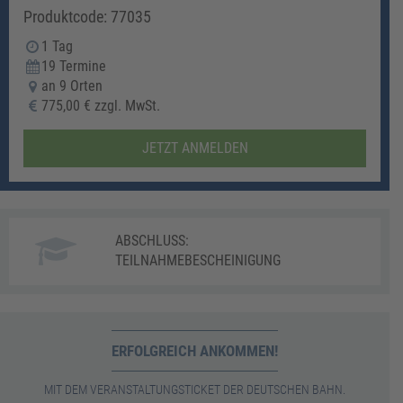
Produktcode: 77035
1 Tag
19 Termine
an 9 Orten
775,00 € zzgl. MwSt.
JETZT ANMELDEN
ABSCHLUSS:
TEILNAHMEBESCHEINIGUNG
ERFOLGREICH ANKOMMEN!
MIT DEM VERANSTALTUNGSTICKET DER DEUTSCHEN BAHN.