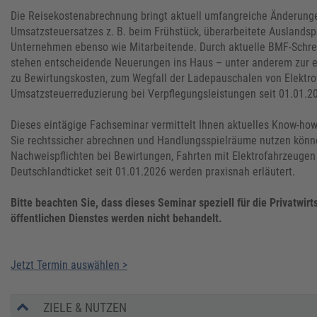
Die Reisekostenabrechnung bringt aktuell umfangreiche Änderung
Umsatzsteuersatzes z. B. beim Frühstück, überarbeitete Auslandsp
Unternehmen ebenso wie Mitarbeitende. Durch aktuelle BMF-Schrei
stehen entscheidende Neuerungen ins Haus – unter anderem zur er
zu Bewirtungskosten, zum Wegfall der Ladepauschalen von Elektro
Umsatzsteuerreduzierung bei Verpflegungsleistungen seit 01.01.2
Dieses eintägige Fachseminar vermittelt Ihnen aktuelles Know-how 
Sie rechtssicher abrechnen und Handlungsspielräume nutzen könn
Nachweispflichten bei Bewirtungen, Fahrten mit Elektrofahrzeuge
Deutschlandticket seit 01.01.2026 werden praxisnah erläutert.
Bitte beachten Sie, dass dieses Seminar speziell für die Privatwi
öffentlichen Dienstes werden nicht behandelt.
Jetzt Termin auswählen >
ZIELE & NUTZEN