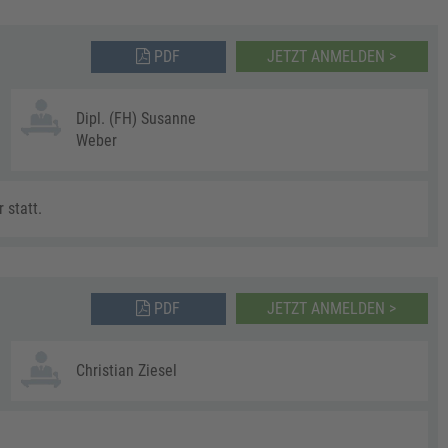
PDF
JETZT ANMELDEN >
Dipl. (FH) Susanne
Weber
 statt.
PDF
JETZT ANMELDEN >
Christian Ziesel