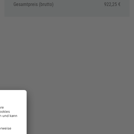
Gesamtpreis (brutto)
922,25 €