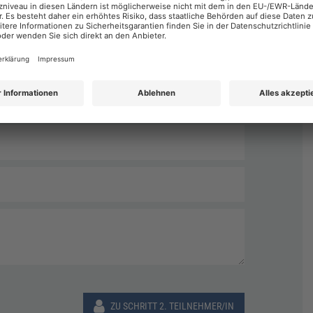
Nachname
*
ZU SCHRITT 2. TEILNEHMER/IN