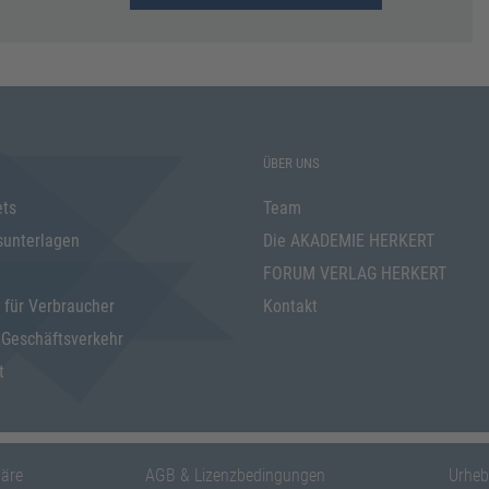
ÜBER UNS
ets
Team
sunterlagen
Die AKADEMIE HERKERT
FORUM VERLAG HERKERT
 für Verbraucher
Kontakt
 Geschäftsverkehr
t
häre
AGB & Lizenzbedingungen
Urheb