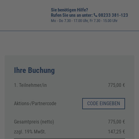
Sie benötigen Hilfe?
Rufen Sie uns an unter:
08233 381-123
Mo - Do 7.30 - 17.00 Uhr, Fr 7.30 - 15.00 Uhr
Ihre Buchung
1. Teilnehmer/in
775,00 €
Aktions-/
Partnercode
CODE EINGEBEN
Gesamtpreis (netto)
775,00 €
zzgl. 19% MwSt.
147,25 €