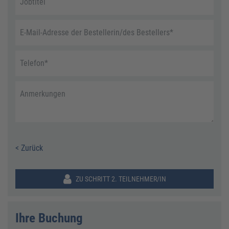
Jobtitel
E-Mail-Adresse der Bestellerin/des Bestellers
*
Telefon
*
Anmerkungen
< Zurück
ZU SCHRITT 2. TEILNEHMER/IN
Ihre Buchung