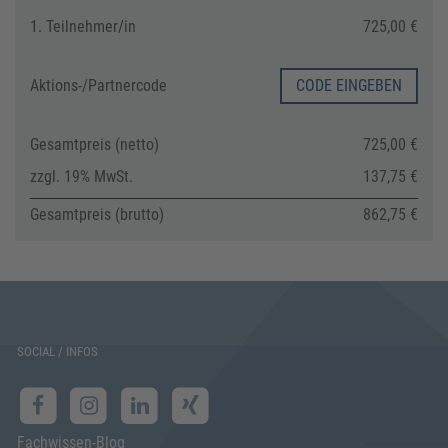
1. Teilnehmer/in
725,00 €
Aktions-/
Partnercode
CODE EINGEBEN
Gesamtpreis (netto)
725,00 €
zzgl. 19% MwSt.
137,75 €
Gesamtpreis (brutto)
862,75 €
SOCIAL / INFOS
Fachwissen-Blog