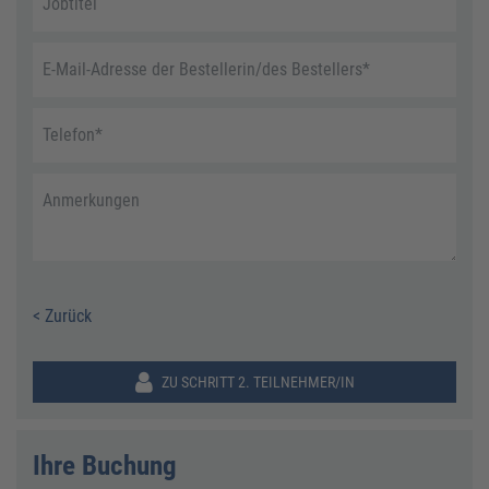
Jobtitel
E-Mail-Adresse der Bestellerin/des Bestellers
*
Telefon
*
Anmerkungen
< Zurück
ZU SCHRITT 2. TEILNEHMER/IN
Ihre Buchung