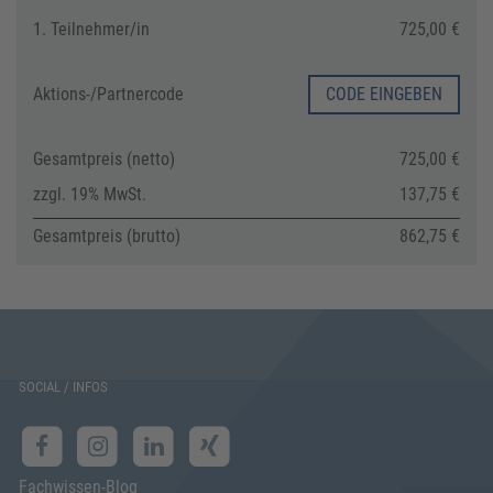
1. Teilnehmer/in
725,00 €
Aktions-/
Partnercode
CODE EINGEBEN
Gesamtpreis (netto)
725,00 €
zzgl. 19% MwSt.
137,75 €
Gesamtpreis (brutto)
862,75 €
SOCIAL / INFOS
Fachwissen-Blog