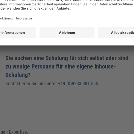
Sie suchen eine Schulung für sich selbst oder sind
zu wenige Personen für eine eigene Inhouse-
Schulung?
Kontaktieren Sie uns unter
+49 (0)8233 381 555
igen Expertise.