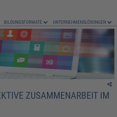
BILDUNGSFORMATE
UNTERNEHMENSLÖSUNGEN
" ein sehr guter Überblick und sehr anschaulich
durch den Referenten erklärt. Aufgrund der viele
aktiven Mitmachmöglichkeiten sehr kurzweilig."
FEKTIVE ZUSAMMENARBEIT IM