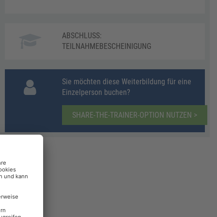
ABSCHLUSS:
TEILNAHMEBESCHEINIGUNG
Sie möchten diese Weiterbildung für eine
Einzelperson buchen?
SHARE-THE-TRAINER-OPTION NUTZEN >