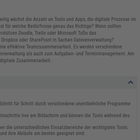
itig wächst die Anzahl an Tools und Apps, die digitale Prozesse im
st für welche Bedürfnisse genau das Richtige? Wann sollten
stützen Doodle, Trello oder Microsoft ToDo das
 Dropbox oder SharePoint in Sachen Dateienverwaltung?
 eine effektive Teamzusammenarbeit. Es werden verschiedene
enverwaltung als auch zum Aufgaben- und Terminmanagement. Am
 digitale Zusammenarbeit.
Schritt für Schritt durch verschiedene unentbehrliche Programme
itsschritte live am Bildschirm und können die Tools während des
r die unterschiedlichen Einsatzbereiche der wichtigsten Tools.
und ihre Abläufe am besten geeignet sind.