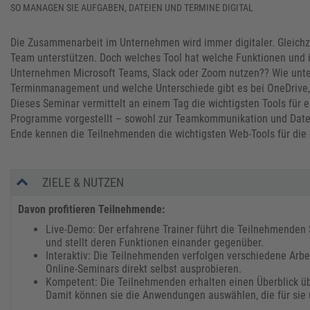
SO MANAGEN SIE AUFGABEN, DATEIEN UND TERMINE DIGITAL
Die Zusammenarbeit im Unternehmen wird immer digitaler. Gleichze
Team unterstützen. Doch welches Tool hat welche Funktionen und i
Unternehmen Microsoft Teams, Slack oder Zoom nutzen?? Wie unter
Terminmanagement und welche Unterschiede gibt es bei OneDrive,
Dieses Seminar vermittelt an einem Tag die wichtigsten Tools für
Programme vorgestellt – sowohl zur Teamkommunikation und Dat
Ende kennen die Teilnehmenden die wichtigsten Web-Tools für die
ZIELE & NUTZEN
Davon profitieren Teilnehmende:
Live-Demo: Der erfahrene Trainer führt die Teilnehmenden 
und stellt deren Funktionen einander gegenüber.
Interaktiv: Die Teilnehmenden verfolgen verschiedene Arbe
Online-Seminars direkt selbst ausprobieren.
Kompetent: Die Teilnehmenden erhalten einen Überblick übe
Damit können sie die Anwendungen auswählen, die für sie 