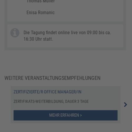
Thomas Müller
Enisa Romanic
Die Tagung findet online live von 09:00 bis ca.
16:30 Uhr statt.
WEITERE VERANSTALTUNGSEMPFEHLUNGEN
ZERTIFIZIERTE/R OFFICE MANAGER/IN
ASS
ZERTIFIKATS-WEITERBILDUNG, DAUER 3 TAGE
ONL
MEHR ERFAHREN >