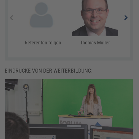
Referenten folgen
Thomas Müller
Eni
EINDRÜCKE VON DER WEITERBILDUNG: