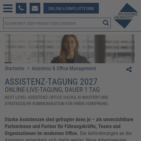
233 381-123
ONLINE-LERNPLATTFORM
Startseite
>
Assistenz & Office-Management
ASSISTENZ-TAGUNG 2027
ONLINE-LIVE-TAGUNG, DAUER 1 TAG
NEXT LEVEL ASSISTENZ: OFFICE HACKS, KI-MASTERY UND
STRATEGISCHE KOMMUNIKATION FÜR IHREN VORSPRUNG
Starke Assistenzen sind gefragter denn je – als unverzichtbare
Partnerinnen und Partner für Führungskräfte, Teams und
Organisationen im modernen Office.
Die Anforderungen an die
Assistenz entwickeln sich stetig weiter: Neue Arbeitsweisen,