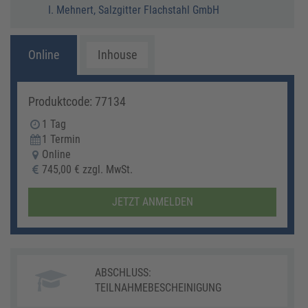
I. Mehnert, Salzgitter Flachstahl GmbH
Online
Inhouse
Produktcode: 77134
1 Tag
1 Termin
Online
745,00 € zzgl. MwSt.
JETZT ANMELDEN
ABSCHLUSS:
TEILNAHMEBESCHEINIGUNG