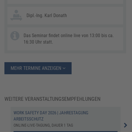
Dipl.-Ing. Karl Donath
Das Seminar findet online live von 13:00 bis ca.
16:30 Uhr statt.
MEHR TERMINE ANZEIGEN
WEITERE VERANSTALTUNGSEMPFEHLUNGEN
WORK SAFETY DAY 2026 | JAHRESTAGUNG
ARB
ARBEITSSCHUTZ
UND
ONLINE-LIVE-TAGUNG, DAUER 1 TAG
ONL