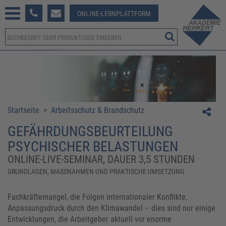
233 381-123
ONLINE-LERNPLATTFORM
Startseite
>
Arbeitsschutz & Brandschutz
GEFÄHRDUNGSBEURTEILUNG
PSYCHISCHER BELASTUNGEN
ONLINE-LIVE-SEMINAR, DAUER 3,5 STUNDEN
GRUNDLAGEN, MASSNAHMEN UND PRAKTISCHE UMSETZUNG
Fachkräftemangel, die Folgen internationaler Konflikte,
Anpassungsdruck durch den Klimawandel – dies sind nur einige
Entwicklungen, die Arbeitgeber aktuell vor enorme