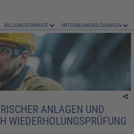
BILDUNGSFORMATE
UNTERNEHMENSLÖSUNGEN
" Ich war sehr zufrieden."
TRISCHER ANLAGEN UND
CH WIEDERHOLUNGSPRÜFUNG