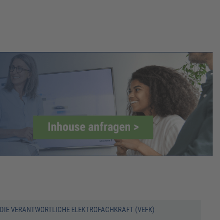
DIE VERANTWORTLICHE ELEKTROFACHKRAFT (VEFK)
PRÜ