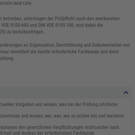
 SICHER UMSETZEN
 betreiben, unterliegen der Prüfpflicht nach den anerkannten
 VDE 0100-600 und DIN VDE 0105-100, sind dabei die
5) zu berücksichtigen.
nforderungen an Organisation, Durchführung und Dokumentation von
inar vermittelt die hierfür erforderliche Fachkunde und dient
bildung.
uellen Vorgaben und wissen, was bei der Prüfung ortsfester
Kenntnisse und wissen, wer, was, wie zu prüfen hat und meistern
kommen den gesetzlichen Verpflichtungen rechtssicher nach.
 Erhalt und Ausbau der erforderlichen Fachkunde.