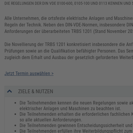
DIE REGELUNGEN DER DIN VDE 0100-600, 0105-100 UND 0113 KENNEN UND
Alle Unternehmen, die ortsfeste elektrische Anlagen und Maschinen
Regeln der Technik. Neben den DIN-VDE-Normen, insbesondere DIN
Anforderungen der überarbeiteten TRBS 1201 (Stand November 202
Die Novellierung der TRBS 1201 konkretisiert insbesondere die A
Prüfungen sowie an die Qualifikation befähigter Personen. Das Sem
zugleich dem Erhalt und Ausbau der gesetzlich geforderten Weiter
Jetzt Termin auswählen >
ZIELE & NUTZEN
Die Teilnehmenden kennen die neuen Regelungen sowie akt
elektrischer Anlagen und Maschinen zu beachten ist.
Die Teilnehmenden erhalten die erforderlichen fachlichen 
so alle aktuellen Anforderungen.
Die Teilnehmenden gewinnen Entscheidungssicherheit und 
Die Teilnehmenden erfüllen ihre Weiterbildungspflicht zum