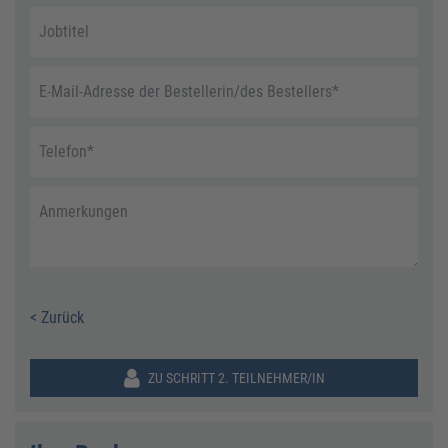
Jobtitel
E-Mail-Adresse der Bestellerin/des Bestellers
*
Telefon
*
Anmerkungen
< Zurück
ZU SCHRITT 2. TEILNEHMER/IN