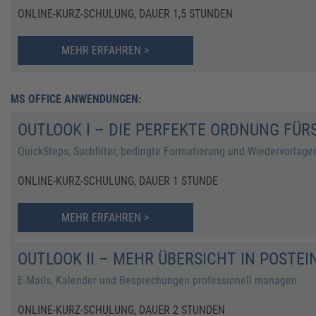
ONLINE-KURZ-SCHULUNG, DAUER 1,5 STUNDEN
MEHR ERFAHREN >
MS OFFICE ANWENDUNGEN:
OUTLOOK I – DIE PERFEKTE ORDNUNG FÜR
QuickSteps, Suchfilter, bedingte Formatierung und Wiedervorlage
ONLINE-KURZ-SCHULUNG, DAUER 1 STUNDE
MEHR ERFAHREN >
OUTLOOK II – MEHR ÜBERSICHT IN POSTE
E-Mails, Kalender und Besprechungen professionell managen
ONLINE-KURZ-SCHULUNG, DAUER 2 STUNDEN