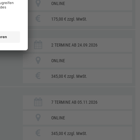
ONLINE
175,00 € zzgl. MwSt.
2 TERMINE AB 24.09.2026
ONLINE
345,00 € zzgl. MwSt.
7 TERMINE AB 05.11.2026
ONLINE
345,00 € zzgl. MwSt.