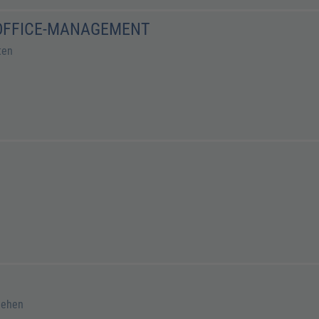
 OFFICE-MANAGEMENT
ten
gehen