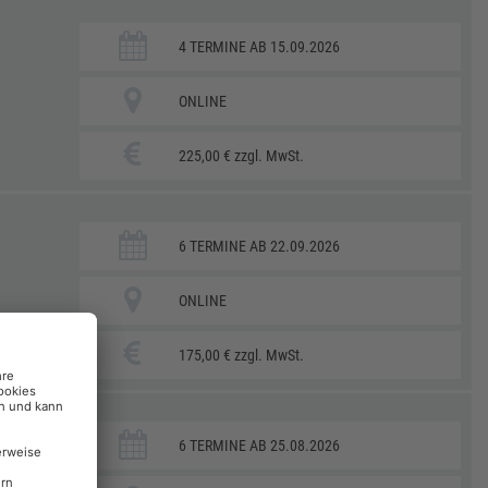
4 TERMINE AB 15.09.2026
ONLINE
225,00 € zzgl. MwSt.
6 TERMINE AB 22.09.2026
ONLINE
175,00 € zzgl. MwSt.
6 TERMINE AB 25.08.2026