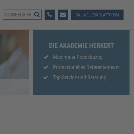
08233 381-123
ONLINE-LERNPLATTFORM
DIE AKADEMIE HERKERT
Maximaler Praxisbezug
Professionelles Referententeam
Top-Service und Beratung