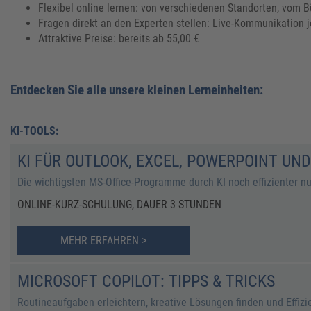
Flexibel online lernen: von verschiedenen Standorten, vom
Fragen direkt an den Experten stellen: Live-Kommunikation j
Attraktive Preise: bereits ab 55,00 €
Entdecken Sie alle unsere kleinen Lerneinheiten:
KI-TOOLS:
KI FÜR OUTLOOK, EXCEL, POWERPOINT UN
Die wichtigsten MS-Office-Programme durch KI noch effizienter n
ONLINE-KURZ-SCHULUNG, DAUER 3 STUNDEN
MEHR ERFAHREN >
MICROSOFT COPILOT: TIPPS & TRICKS
Routineaufgaben erleichtern, kreative Lösungen finden und Effizi