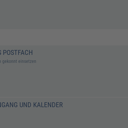
S POSTFACH
n gekonnt einsetzen
INGANG UND KALENDER