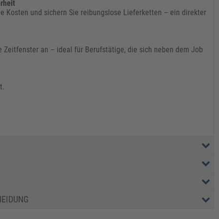
rheit
e Kosten und sichern Sie reibungslose Lieferketten – ein direkter
 Zeitfenster an – ideal für Berufstätige, die sich neben dem Job
t.
HEIDUNG