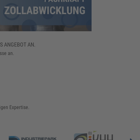
ES ANGEBOT AN.
sse an.
igen Expertise.