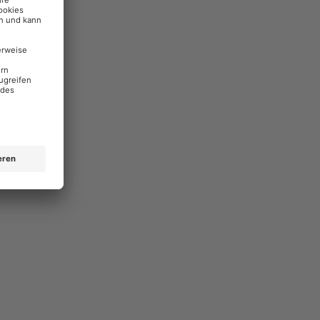
 Seemann