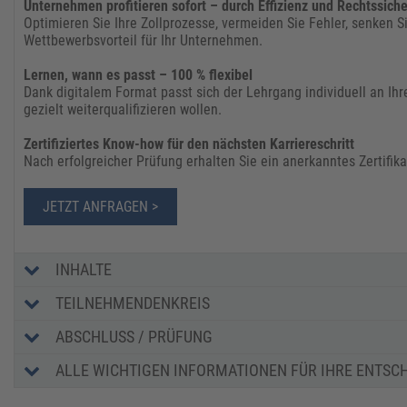
Unternehmen profitieren sofort – durch Effizienz und Rechtssiche
Optimieren Sie Ihre Zollprozesse, vermeiden Sie Fehler, senken Si
Wettbewerbsvorteil für Ihr Unternehmen.
Lernen, wann es passt – 100 % flexibel
Dank digitalem Format passt sich der Lehrgang individuell an Ihre
gezielt weiterqualifizieren wollen.
Zertifiziertes Know-how für den nächsten Karriereschritt
Nach erfolgreicher Prüfung erhalten Sie ein anerkanntes Zertifika
JETZT ANFRAGEN >
INHALTE
TEILNEHMENDENKREIS
ABSCHLUSS / PRÜFUNG
ALLE WICHTIGEN INFORMATIONEN FÜR IHRE ENTSC