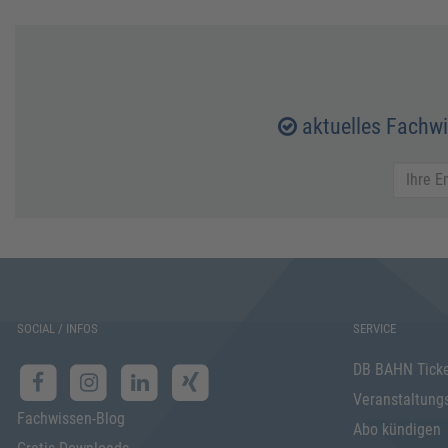
aktuelles Fachw
SOCIAL / INFOS
SERVICE
DB BAHN Tick
Veranstaltung
Fachwissen-Blog
Abo kündigen