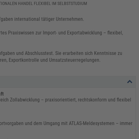
NATIONALEN HANDEL FLEXIBEL IM SELBSTSTUDIUM
fgaben international tätiger Unternehmen.
rtes Praxiswissen zur Import- und Exportabwicklung – flexibel,
aufgaben und Abschlusstest. Sie erarbeiten sich Kenntnisse zu
ren, Exportkontrolle und Umsatzsteuerregelungen.
ft
ich Zollabwicklung – praxisorientiert, rechtskonform und flexibel
 Exportvorgaben und dem Umgang mit ATLAS-Meldesystemen – immer