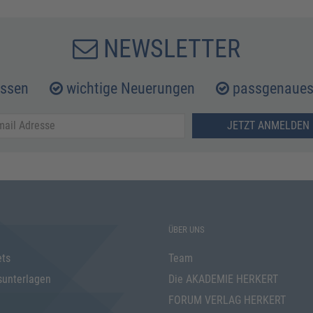
NEWSLETTER
issen
wichtige Neuerungen
passgenaues 
JETZT ANMELDEN 
ÜBER UNS
ets
Team
sunterlagen
Die AKADEMIE HERKERT
FORUM VERLAG HERKERT