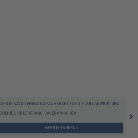
ZERTIFIKATS-LEHRGANG FACHKRAFT FÜR DIE ZOLLABWICKLUNG
JAH
ONLINE-LIVE-LEHRGANG, DAUER 6 WOCHEN
FAC
MEHR ERFAHREN >