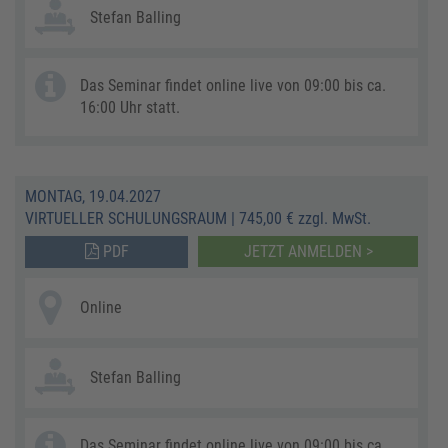
Stefan Balling
Das Seminar findet online live von 09:00 bis ca.
16:00 Uhr statt.
MONTAG, 19.04.2027
VIRTUELLER SCHULUNGSRAUM
|
745,00 € zzgl. MwSt.
PDF
JETZT ANMELDEN >
Online
Stefan Balling
Das Seminar findet online live von 09:00 bis ca.