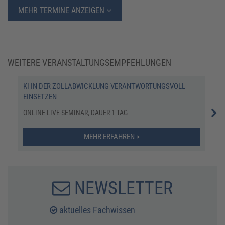
MEHR TERMINE ANZEIGEN
WEITERE VERANSTALTUNGSEMPFEHLUNGEN
KI IN DER ZOLLABWICKLUNG VERANTWORTUNGSVOLL
EXP
EINSETZEN
ONL
ONLINE-LIVE-SEMINAR, DAUER 1 TAG
MEHR ERFAHREN >
NEWSLETTER
aktuelles Fachwissen