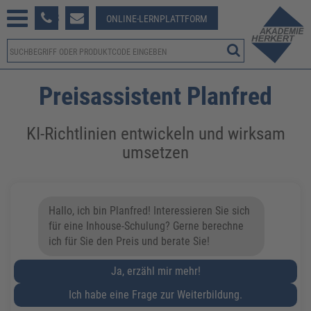
233 381-123
ONLINE-LERNPLATTFORM
Preisassistent Planfred
​​KI-Richtlinien entwickeln und wirksam
umsetzen
Hallo, ich bin Planfred! Interessieren Sie sich
für eine Inhouse-Schulung? Gerne berechne
ich für Sie den Preis und berate Sie!
Ja, erzähl mir mehr!
Ich habe eine Frage zur Weiterbildung.