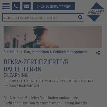
233 381-123
ONLINE-LERNPLATTFORM
Startseite
>
Bau, Immobilien & Gebäudemanagement
DEKRA-ZERTIFIZIERTE/R
BAULEITER/IN
E-LEARNING
DIE KOMPLETT-LÖSUNG FÜR EINSTEIGER UND BERUFSERFAHRENE! –
INKLUSIVE BAURECHTGPT
Die Arbeit als Bauleiter/in erfordert umfassende
Fachkenntnisse, von der technischen Planung über die