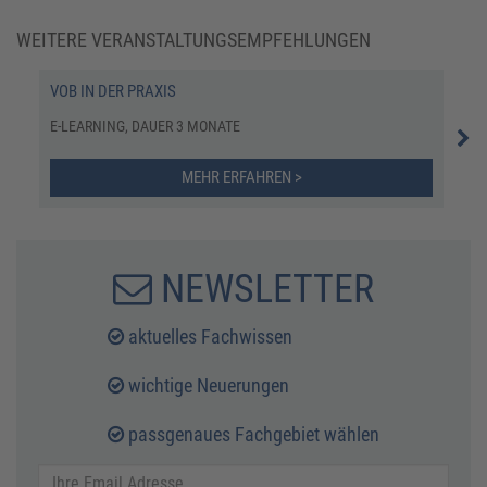
WEITERE VERANSTALTUNGSEMPFEHLUNGEN
VOB IN DER PRAXIS
ZER
GES
E-LEARNING, DAUER 3 MONATE
E-L
MEHR ERFAHREN >
NEWSLETTER
aktuelles Fachwissen
wichtige Neuerungen
passgenaues Fachgebiet wählen