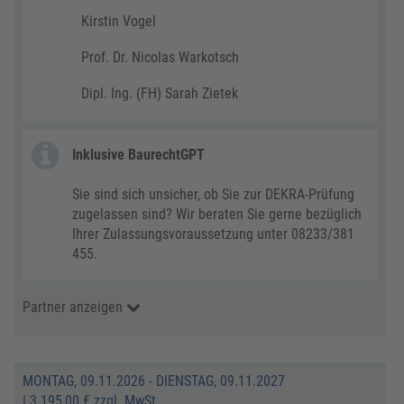
Kirstin Vogel
Prof. Dr. Nicolas Warkotsch
Dipl. Ing. (FH) Sarah Zietek
Inklusive BaurechtGPT
Sie sind sich unsicher, ob Sie zur DEKRA-Prüfung
zugelassen sind? Wir beraten Sie gerne bezüglich
Ihrer Zulassungsvoraussetzung unter 08233/381
455.
Partner anzeigen
MONTAG, 09.11.2026 - DIENSTAG, 09.11.2027
|
3.195,00 € zzgl. MwSt.