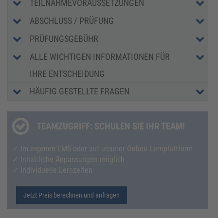
TEILNAHMEVORAUSSETZUNGEN
ABSCHLUSS / PRÜFUNG
PRÜFUNGSGEBÜHR
ALLE WICHTIGEN INFORMATIONEN FÜR
IHRE ENTSCHEIDUNG
HÄUFIG GESTELLTE FRAGEN
TEAMZUGRIFF: SCHULEN SIE IHR TEAM!
✓ Im eigenen LMS oder auf unserer Online-Lernplattform
✓ Inhaltliche Anpassungen möglich
✓ Individuelle Lernzeiten
Jetzt Preis berechnen und anfragen