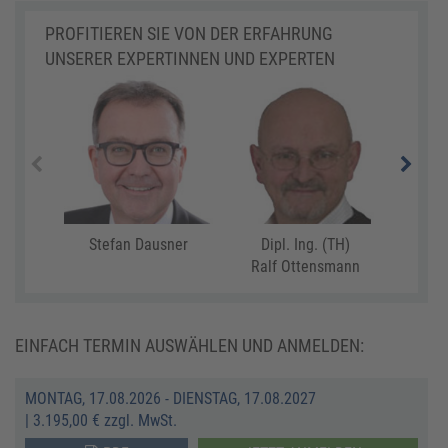
PROFITIEREN SIE VON DER ERFAHRUNG
UNSERER EXPERTINNEN UND EXPERTEN
Stefan Dausner
Dipl. Ing. (TH)
Rüdig
Ralf Ottensmann
EINFACH TERMIN AUSWÄHLEN UND ANMELDEN:
MONTAG, 17.08.2026 - DIENSTAG, 17.08.2027
|
3.195,00 € zzgl. MwSt.