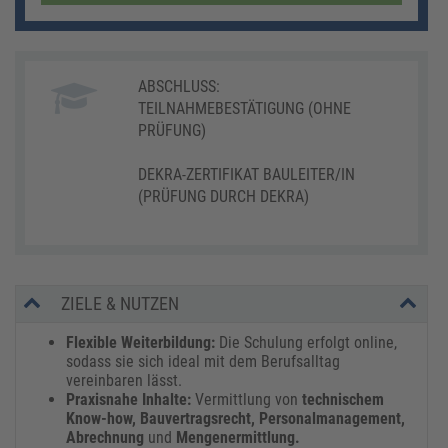
ABSCHLUSS:
TEILNAHMEBESTÄTIGUNG (OHNE
PRÜFUNG)
DEKRA-ZERTIFIKAT BAULEITER/IN
(PRÜFUNG DURCH DEKRA)
ZIELE & NUTZEN
Flexible Weiterbildung:
Die Schulung erfolgt online,
sodass sie sich ideal mit dem Berufsalltag
vereinbaren lässt.
Praxisnahe Inhalte:
Vermittlung von
technischem
Know-how, Bauvertragsrecht, Personalmanagement,
Abrechnung
und
Mengenermittlung.