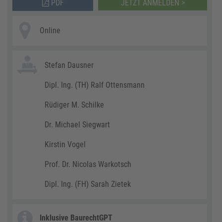
PDF
JETZT ANMELDEN >
Online
Stefan Dausner
Dipl. Ing. (TH) Ralf Ottensmann
Rüdiger M. Schilke
Dr. Michael Siegwart
Kirstin Vogel
Prof. Dr. Nicolas Warkotsch
Dipl. Ing. (FH) Sarah Zietek
Inklusive BaurechtGPT