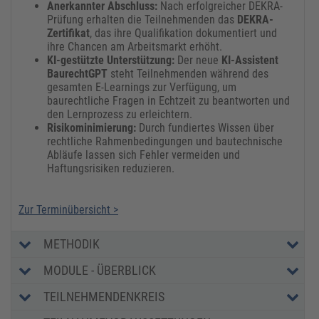
Anerkannter Abschluss:
Nach erfolgreicher DEKRA-
Prüfung erhalten die Teilnehmenden das
DEKRA-
Zertifikat
, das ihre Qualifikation dokumentiert und
ihre Chancen am Arbeitsmarkt erhöht.
KI-gestützte Unterstützung:
Der neue
KI-Assistent
BaurechtGPT
steht Teilnehmenden während des
gesamten E-Learnings zur Verfügung, um
baurechtliche Fragen in Echtzeit zu beantworten und
den Lernprozess zu erleichtern.
Risikominimierung:
Durch fundiertes Wissen über
rechtliche Rahmenbedingungen und bautechnische
Abläufe lassen sich Fehler vermeiden und
Haftungsrisiken reduzieren.
Zur Terminübersicht >
METHODIK
MODULE - ÜBERBLICK
TEILNEHMENDENKREIS