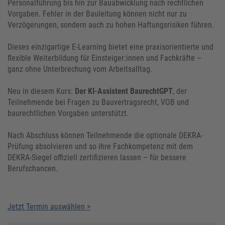
Personalführung bis hin zur Bauabwicklung nach rechtlichen
Vorgaben. Fehler in der Bauleitung können nicht nur zu
Verzögerungen, sondern auch zu hohen Haftungsrisiken führen.
Dieses einzigartige E-Learning bietet eine praxisorientierte und
flexible Weiterbildung für Einsteiger:innen und Fachkräfte –
ganz ohne Unterbrechung vom Arbeitsalltag.
Neu in diesem Kurs:
Der KI-Assistent BaurechtGPT
, der
Teilnehmende bei Fragen zu Bauvertragsrecht, VOB und
baurechtlichen Vorgaben unterstützt.
Nach Abschluss können Teilnehmende die optionale DEKRA-
Prüfung absolvieren und so ihre Fachkompetenz mit dem
DEKRA-Siegel offiziell zertifizieren lassen – für bessere
Berufschancen.
Jetzt Termin auswählen >