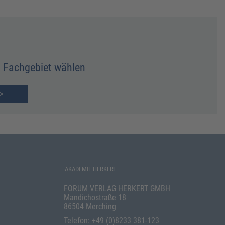
Fachgebiet wählen
>
AKADEMIE HERKERT
FORUM VERLAG HERKERT GMBH
Mandichostraße 18
86504 Merching
Telefon: +49 (0)8233 381-123