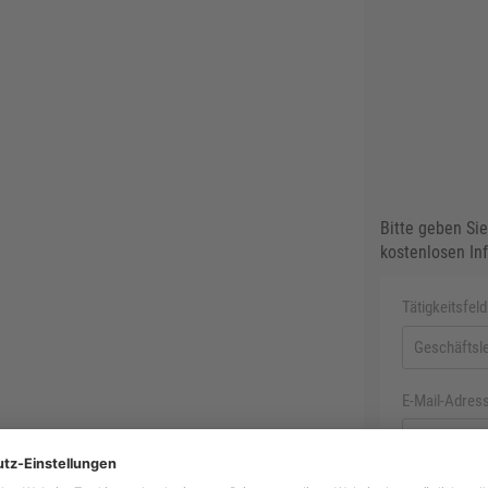
Bitte geben Sie
kostenlosen In
Tätigkeitsfel
E-Mail-Adres