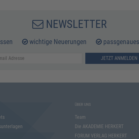
NEWSLETTER
issen
wichtige Neuerungen
passgenaues 
JETZT ANMELDEN 
ÜBER UNS
ets
Team
sunterlagen
Die AKADEMIE HERKERT
FORUM VERLAG HERKERT