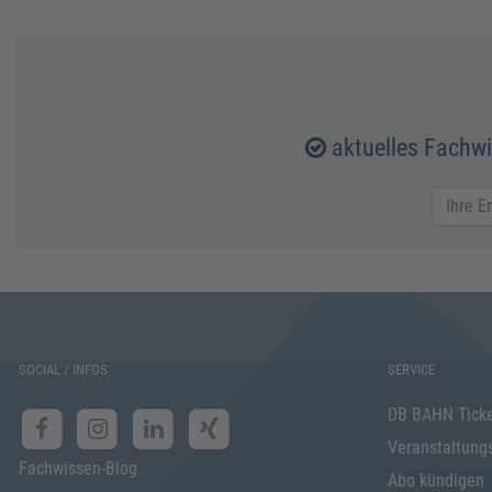
aktuelles Fachw
SOCIAL / INFOS
SERVICE
DB BAHN Tick
Veranstaltung
Fachwissen-Blog
Abo kündigen