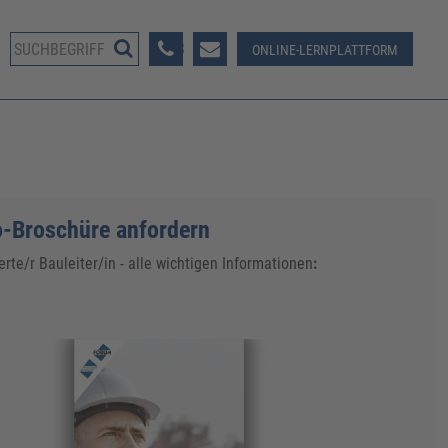
08233 381-123
ONLINE-LERNPLATTFORM
fo-Broschüre anfordern
erte/r Bauleiter/in - alle wichtigen Informationen
: