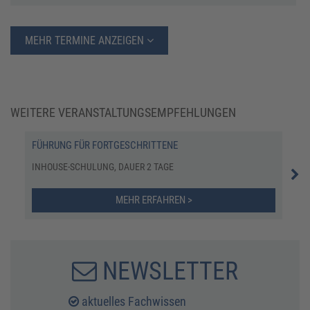
MEHR TERMINE ANZEIGEN
WEITERE VERANSTALTUNGSEMPFEHLUNGEN
FÜHRUNG FÜR FORTGESCHRITTENE
HYB
INHOUSE-SCHULUNG, DAUER 2 TAGE
INH
MEHR ERFAHREN >
NEWSLETTER
aktuelles Fachwissen