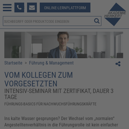
233 381-123
ONLINE-LERNPLATTFORM
Startseite
>
Führung & Management
VOM KOLLEGEN ZUM
VORGESETZTEN
INTENSIV-SEMINAR MIT ZERTIFIKAT, DAUER 3
TAGE
FÜHRUNGS-BASICS FÜR NACHWUCHSFÜHRUNGSKRÄFTE
Ins kalte Wasser gesprungen? Der Wechsel vom „normalen“
Angestelltenverhältnis in die Führungsrolle ist kein einfacher