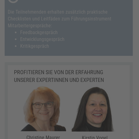
Die Teilnehmenden erhalten zusätzlich praktische
Checklisten und Leitfäden zum Führungsinstrument
Mitarbeitergespräche:
Feedbackgespräch
Entwicklungsgespräch
Kritikgespräch
PROFITIEREN SIE VON DER ERFAHRUNG
UNSERER EXPERTINNEN UND EXPERTEN
Christine Maurer
Kirstin Vogel