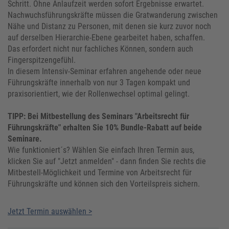
Schritt. Ohne Anlaufzeit werden sofort Ergebnisse erwartet.
Nachwuchsführungskräfte müssen die Gratwanderung zwischen
Nähe und Distanz zu Personen, mit denen sie kurz zuvor noch
auf derselben Hierarchie-Ebene gearbeitet haben, schaffen.
Das erfordert nicht nur fachliches Können, sondern auch
Fingerspitzengefühl.
In diesem Intensiv-Seminar erfahren angehende oder neue
Führungskräfte innerhalb von nur 3 Tagen kompakt und
praxisorientiert, wie der Rollenwechsel optimal gelingt.
TIPP: Bei Mitbestellung des Seminars "Arbeitsrecht für
Führungskräfte" erhalten Sie 10% Bundle-Rabatt auf beide
Seminare.
Wie funktioniert´s? Wählen Sie einfach Ihren Termin aus,
klicken Sie auf "Jetzt anmelden" - dann finden Sie rechts die
Mitbestell-Möglichkeit und Termine von Arbeitsrecht für
Führungskräfte und können sich den Vorteilspreis sichern.
Jetzt Termin auswählen >