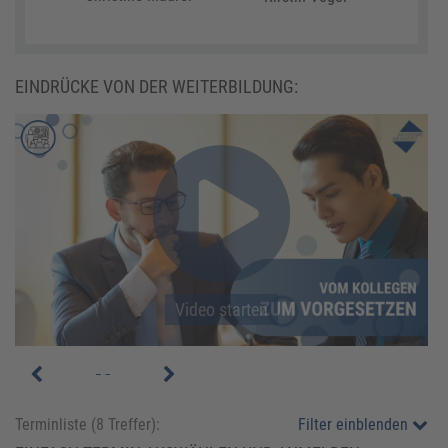
EINDRÜCKE VON DER WEITERBILDUNG:
Video starten
Video starten
Terminliste (
8
Treffer):
Filter einblenden