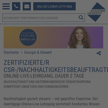
233 381-123
ONLINE-LERNPLATTFORM
Startseite
>
Energie & Umwelt
ZERTIFIZIERTE/R
CSR-/NACHHALTIGKEITSBEAUFTRAGT
ONLINE-LIVE-LEHRGANG, DAUER 2 TAGE
NACHHALTIGKEIT UND UNTERNEHMERISCHE VERANTWORTUNG
KOMPETENT UMSETZEN UND KOMMUNIZIEREN
Nachhaltigkeit gezielt steuern – mit geprüfter Expertise: Der
zweitägige Online-Live-Lehrgang vermittelt fundiertes Wissen