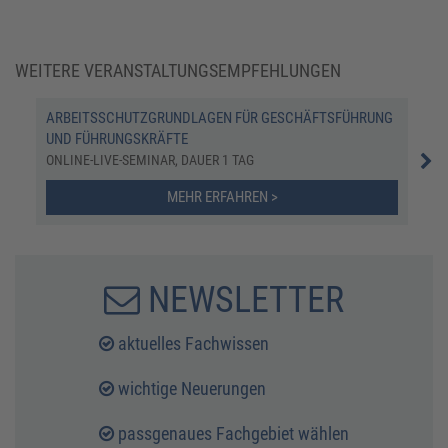
WEITERE VERANSTALTUNGSEMPFEHLUNGEN
ARBEITSSCHUTZGRUNDLAGEN FÜR GESCHÄFTSFÜHRUNG
GEP
UND FÜHRUNGSKRÄFTE
ZER
TAG
ONLINE-LIVE-SEMINAR, DAUER 1 TAG
MEHR ERFAHREN >
NEWSLETTER
aktuelles Fachwissen
wichtige Neuerungen
passgenaues Fachgebiet wählen