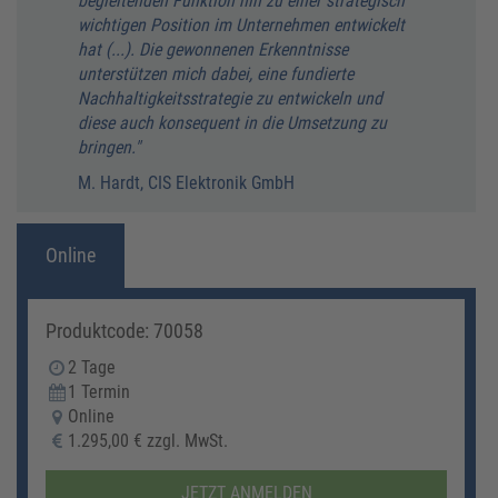
begleitenden Funktion hin zu einer strategisch
wichtigen Position im Unternehmen entwickelt
hat (...). Die gewonnenen Erkenntnisse
unterstützen mich dabei, eine fundierte
Nachhaltigkeitsstrategie zu entwickeln und
diese auch konsequent in die Umsetzung zu
bringen."
M. Hardt, CIS Elektronik GmbH
Online
Produktcode: 70058
2 Tage
1 Termin
Online
1.295,00 € zzgl. MwSt.
JETZT ANMELDEN