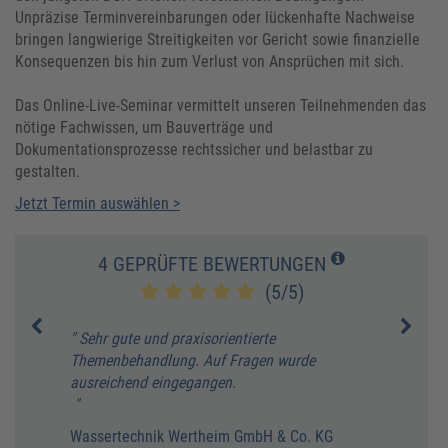
Unpräzise Terminvereinbarungen oder lückenhafte Nachweise
bringen langwierige Streitigkeiten vor Gericht sowie finanzielle
Konsequenzen bis hin zum Verlust von Ansprüchen mit sich.
Das Online-Live-Seminar vermittelt unseren Teilnehmenden das
nötige Fachwissen, um Bauverträge und
Dokumentationsprozesse rechtssicher und belastbar zu
gestalten.
Jetzt Termin auswählen >
4 GEPRÜFTE BEWERTUNGEN
(5/5)
rt
" Sehr gute und praxisorientierte
" Ich
Themenbehandlung. Auf Fragen wurde
M. B
ausreichend eingegangen.
, war
"
Wassertechnik Wertheim GmbH & Co. KG