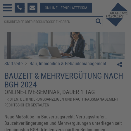
233 381-123
ONLINE-LERNPLATTFORM
Startseite
>
Bau, Immobilien & Gebäudemanagement
​​BAUZEIT & MEHRVERGÜTUNG NACH
BGH 2024​
ONLINE-LIVE-SEMINAR, DAUER 1 TAG
​​FRISTEN, BEHINDERUNGSANZEIGEN UND NACHTRAGSMANAGEMENT
RECHTSSICHER GESTALTEN​
Neue Maßstäbe im Bauvertragsrecht: Vertragsstrafen,
Bauzeitverlängerungen und Mehrvergütungen unterliegen seit
den jüngsten BGH-Urteilen verschärften Bedingungen.