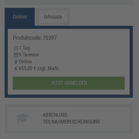
Online
Inhouse
Produktcode: 70397
1 Tag
9 Termine
Online
655,00 € zzgl. MwSt.
JETZT ANMELDEN
ABSCHLUSS:
TEILNAHMEBESCHEINIGUNG