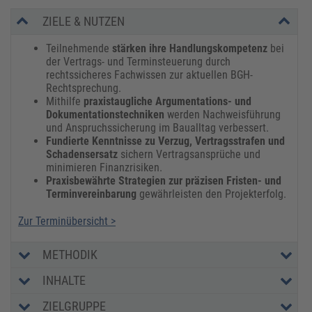
ZIELE & NUTZEN
​​Teilnehmende
stärken ihre Handlungskompetenz
bei
der Vertrags- und Terminsteuerung durch
rechtssicheres Fachwissen zur aktuellen BGH-
Rechtsprechung.
​Mithilfe
praxistaugliche Argumentations- und
Dokumentationstechniken
werden Nachweisführung
und Anspruchssicherung im Baualltag verbessert.
Fundierte Kenntnisse zu Verzug, Vertragsstrafen und
Schadensersatz
sichern Vertragsansprüche und
minimieren Finanzrisiken.
Praxisbewährte Strategien zur präzisen Fristen- und
Terminvereinbarung
gewährleisten den Projekterfolg.
Zur Terminübersicht >
METHODIK
INHALTE
ZIELGRUPPE