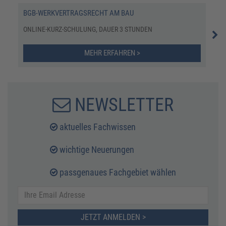
BGB-WERKVERTRAGSRECHT AM BAU
VOB
ONLINE-KURZ-SCHULUNG, DAUER 3 STUNDEN
E-L
MEHR ERFAHREN >
NEWSLETTER
aktuelles Fachwissen
wichtige Neuerungen
passgenaues Fachgebiet wählen
JETZT ANMELDEN >