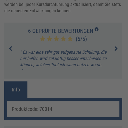
werden bei jeder Kursdurchführung aktualisiert, damit Sie stets
die neuesten Entwicklungen kennen.
6 GEPRÜFTE BEWERTUNGEN
(5/5)
" Es war eine sehr gut aufgebaute Schulung, die
" Die
mir helfen wird zukünftig besser entscheiden zu
Mögli
können, welches Tool ich wann nutzen werde.
Frage
"
sehr 
J. Je
Info
Produktcode: 70014