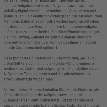
Die Zeiten ineffizienter, handschriftlicher oder gar nicht
notierter Aufgaben sind vorbei. Aufgaben lassen sich heute
vielfältig digital erstellen und nahtlos mit Vorgesetzten und
Teams teilen – ein deutlicher Vorteil gegenüber herkömmlichen
Methoden. Dabei ist es sinnvoll, zwischen täglichen Aufgaben
aus dem operativen Geschäft und den komplexeren Aufgaben
in Projekten zu unterscheiden. Eine klare Priorisierung steigert
die Produktivität, während die zentrale digitale Übersicht
jederzeit volle Kontrolle über wichtige Deadlines ermöglicht
und die Zusammenarbeit optimiert.
Diese kompakte Online-Kurz-Schulung vermittelt, wie To-Do-
Listen-Software optimal für die tägliche Planung eingesetzt
werden kann. Zudem wird aufgezeigt, wie Projektpläne erstellt,
Aufgaben im Team organisiert und der Arbeitsfortschritt
effektiv überwacht werden kann.
Als zusätzlichen Mehrwert erhalten Sie aktuelle Einblicke, wie
Künstliche Intelligenz die Aufgabenverwaltung und
Zusammenarbeit künftig unterstützt – praxisnah und ohne
spezielle Lizenzen oder kostenpflichtige Tools. Die KI-Impulse