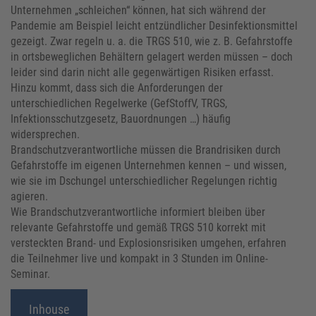
Unternehmen „schleichen“ können, hat sich während der
Pandemie am Beispiel leicht entzündlicher Desinfektionsmittel
gezeigt. Zwar regeln u. a. die TRGS 510, wie z. B. Gefahrstoffe
in ortsbeweglichen Behältern gelagert werden müssen – doch
leider sind darin nicht alle gegenwärtigen Risiken erfasst.
Hinzu kommt, dass sich die Anforderungen der
unterschiedlichen Regelwerke (GefStoffV, TRGS,
Infektionsschutzgesetz, Bauordnungen …) häufig
widersprechen.
Brandschutzverantwortliche müssen die Brandrisiken durch
Gefahrstoffe im eigenen Unternehmen kennen – und wissen,
wie sie im Dschungel unterschiedlicher Regelungen richtig
agieren.
Wie Brandschutzverantwortliche informiert bleiben über
relevante Gefahrstoffe und gemäß TRGS 510 korrekt mit
versteckten Brand- und Explosionsrisiken umgehen, erfahren
die Teilnehmer live und kompakt in 3 Stunden im Online-
Seminar.
Inhouse