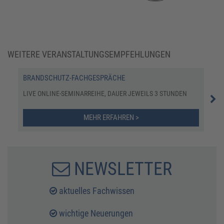
WEITERE VERANSTALTUNGSEMPFEHLUNGEN
BRANDSCHUTZ-FACHGESPRÄCHE
UPD
LIVE ONLINE-SEMINARREIHE, DAUER JEWEILS 3 STUNDEN
SEM
MEHR ERFAHREN >
NEWSLETTER
aktuelles Fachwissen
wichtige Neuerungen