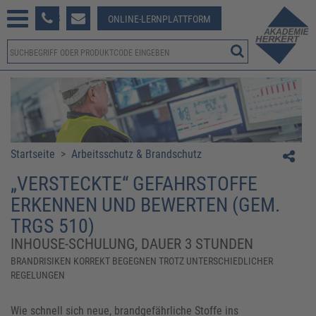
233 381-123
ONLINE-LERNPLATTFORM
Startseite
>
Arbeitsschutz & Brandschutz
„VERSTECKTE“ GEFAHRSTOFFE
ERKENNEN UND BEWERTEN (GEM.
TRGS 510)
INHOUSE-SCHULUNG, DAUER 3 STUNDEN
BRANDRISIKEN KORREKT BEGEGNEN TROTZ UNTERSCHIEDLICHER
REGELUNGEN
Wie schnell sich neue, brandgefährliche Stoffe ins