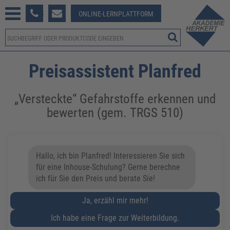
233 381-123
ONLINE-LERNPLATTFORM
Preisassistent Planfred
„Versteckte“ Gefahrstoffe erkennen und
bewerten (gem. TRGS 510)
Hallo, ich bin Planfred! Interessieren Sie sich
für eine Inhouse-Schulung? Gerne berechne
ich für Sie den Preis und berate Sie!
Ja, erzähl mir mehr!
Ich habe eine Frage zur Weiterbildung.