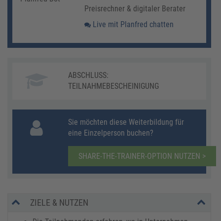
Preisrechner & digitaler Berater
Live mit Planfred chatten
ABSCHLUSS:
TEILNAHMEBESCHEINIGUNG
Sie möchten diese Weiterbildung für
eine Einzelperson buchen?
SHARE-THE-TRAINER-OPTION NUTZEN >
ZIELE & NUTZEN