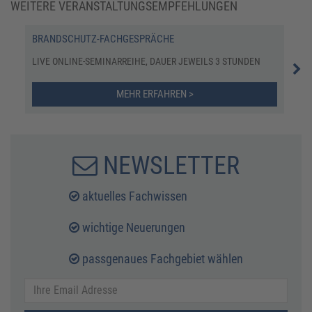
WEITERE VERANSTALTUNGSEMPFEHLUNGEN
BRANDSCHUTZ-FACHGESPRÄCHE
UPD
LIVE ONLINE-SEMINARREIHE, DAUER JEWEILS 3 STUNDEN
SEM
MEHR ERFAHREN >
NEWSLETTER
aktuelles Fachwissen
wichtige Neuerungen
passgenaues Fachgebiet wählen