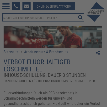
233 381-123
ONLINE-LERNPLATTFORM
Startseite
>
Arbeitsschutz & Brandschutz
VERBOT FLUORHALTIGER
LÖSCHMITTEL
INHOUSE-SCHULUNG, DAUER 3 STUNDEN
HANDLUNGSHILFEN FÜR DIE PRAKTISCHE UMSETZUNG IM BETRIEB
Fluorverbindungen (auch als PFC bezeichnet) in
Schaumlöschmitteln werden für umwelt- und
gesundheitsschädlich gehalten – aktuell wird daher ein Verbot