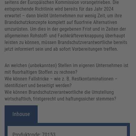
seitens der Europäischen Kommission vorangetrieben. Die
entsprechende Richtlinie wird bereits für das Jahr 2024
erwartet – dann bleibt Unternehmen nur wenig Zeit, um ihre
Brandschutzkonzepte komplett auf fluorfreie Alternativen
umzurüsten. Um dies in der gegebenen Frist und in Zeiten der
allgemeinen Rohstoff- und Fachkräfteverknappung überhaupt
leisten zu können, müssen Brandschutzverantwortliche bereits
jetzt informiert sein und ab sofort Vorbereitungen treffen.
An welchen (unbekannten) Stellen im eigenen Unternehmen ist
mit fluorhaltigen Stoffen zu rechnen?
Wie können Fallstricke – wie z. B. Restkontaminationen –
identifiziert und beseitigt werden?
Wie können Brandschutzverantwortliche die Umstellung
wirtschaftlich, fristgerecht und haftungssicher stemmen?
Inhouse
Produktcode: 70153