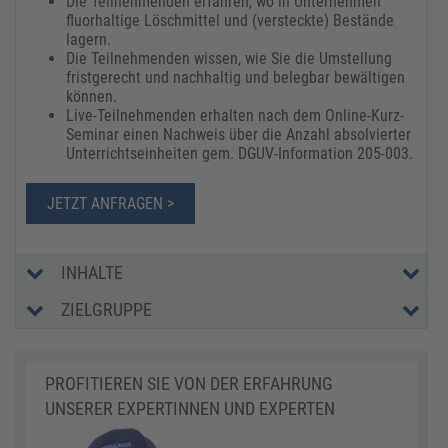
Die Teilnehmenden erfahren, wo in Unternehmen
fluorhaltige Löschmittel und (versteckte) Bestände
lagern.
Die Teilnehmenden wissen, wie Sie die Umstellung
fristgerecht und nachhaltig und belegbar bewältigen
können.
Live-Teilnehmenden erhalten nach dem Online-Kurz-
Seminar einen Nachweis über die Anzahl absolvierter
Unterrichtseinheiten gem. DGUV-Information 205-003.
JETZT ANFRAGEN >
INHALTE
ZIELGRUPPE
PROFITIEREN SIE VON DER ERFAHRUNG
UNSERER EXPERTINNEN UND EXPERTEN