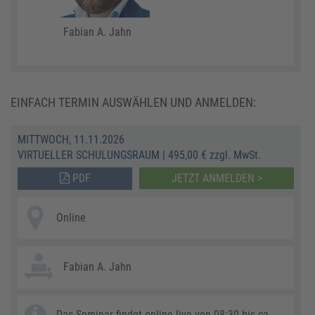
Fabian A. Jahn
EINFACH TERMIN AUSWÄHLEN UND ANMELDEN:
MITTWOCH, 11.11.2026
VIRTUELLER SCHULUNGSRAUM
|
495,00 € zzgl. MwSt.
PDF
JETZT ANMELDEN >
Online
Fabian A. Jahn
Das Seminar findet online live von 08:30 bis ca.