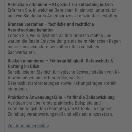
​Potenziale erkennen – KI gezielt zur Entlastung nutzen
Erfahren Sie, in welchen Bereichen KI sinnvoll unterstützt –
und wie Sie dadurch Arbeitsprozesse effizienter gestalten.
​Grenzen verstehen – fachliche und rechtliche
Verantwortung behalten
Lernen Sie, wo KI-Systeme an ihre Grenzen stoßen und
warum die finale Entscheidung stets beim Menschen liegen
muss – insbesondere bei zollrechtlich sensiblen
Sachverhalten.
​Risiken minimieren – Fehleranfälligkeit, Datenschutz &
Haftung im Blick
Sensibilisieren Sie sich für typische Schwachstellen von KI-
Anwendungen und erfahren Sie, wie Sie
Datenschutzanforderungen sowie Haftungsfragen korrekt
einordnen.
​Praktische Anwendungsfälle – fit für die Zollabwicklung
Verfügen Sie über erste praktische Beispiele und
Formulierungshilfen (Prompts), um KI-Tools im eigenen
Zollalltag verantwortungsvoll und effizient einzusetzen.
Zur Terminübersicht >