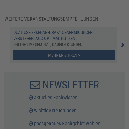
WEITERE VERANSTALTUNGSEMPFEHLUNGEN
DUAL-USE ERKENNEN, BAFA-GENEHMIGUNGEN
EXP
VERSTEHEN, AGG OPTIMAL NUTZEN
ONL
ONLINE-LIVE-SEMINAR, DAUER 4 STUNDEN
MEHR ERFAHREN >
NEWSLETTER
aktuelles Fachwissen
wichtige Neuerungen
passgenaues Fachgebiet wählen