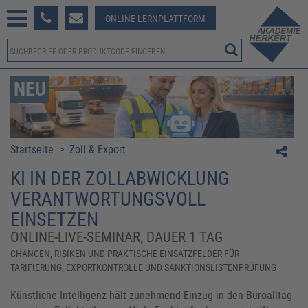
233 381-123
ONLINE-LERNPLATTFORM
NEU
Startseite
>
Zoll & Export
KI IN DER ZOLLABWICKLUNG
VERANTWORTUNGSVOLL
EINSETZEN
ONLINE-LIVE-SEMINAR, DAUER 1 TAG
​​CHANCEN, RISIKEN UND PRAKTISCHE EINSATZFELDER FÜR
TARIFIERUNG, EXPORTKONTROLLE UND SANKTIONSLISTENPRÜFUNG
​​Künstliche Intelligenz hält zunehmend Einzug in den Büroalltag