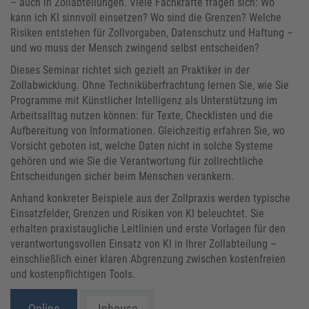
– auch in Zollabteilungen. Viele Fachkräfte fragen sich: Wo
kann ich KI sinnvoll einsetzen? Wo sind die Grenzen? Welche
Risiken entstehen für Zollvorgaben, Datenschutz und Haftung –
und wo muss der Mensch zwingend selbst entscheiden?
​Dieses Seminar richtet sich gezielt an Praktiker in der
Zollabwicklung. Ohne Techniküberfrachtung lernen Sie, wie Sie
Programme mit Künstlicher Intelligenz als Unterstützung im
Arbeitsalltag nutzen können: für Texte, Checklisten und die
Aufbereitung von Informationen. Gleichzeitig erfahren Sie, wo
Vorsicht geboten ist, welche Daten nicht in solche Systeme
gehören und wie Sie die Verantwortung für zollrechtliche
Entscheidungen sicher beim Menschen verankern.
​Anhand konkreter Beispiele aus der Zollpraxis werden typische
Einsatzfelder, Grenzen und Risiken von KI beleuchtet. Sie
erhalten praxistaugliche Leitlinien und erste Vorlagen für den
verantwortungsvollen Einsatz von KI in Ihrer Zollabteilung –
einschließlich einer klaren Abgrenzung zwischen kostenfreien
und kostenpflichtigen Tools.
Online
Inhouse