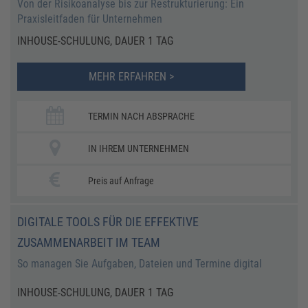
Von der Risikoanalyse bis zur Restrukturierung: Ein
Praxisleitfaden für Unternehmen
INHOUSE-SCHULUNG, DAUER 1 TAG
MEHR ERFAHREN >
TERMIN NACH ABSPRACHE
IN IHREM UNTERNEHMEN
Preis auf Anfrage
DIGITALE TOOLS FÜR DIE EFFEKTIVE
ZUSAMMENARBEIT IM TEAM
So managen Sie Aufgaben, Dateien und Termine digital
INHOUSE-SCHULUNG, DAUER 1 TAG