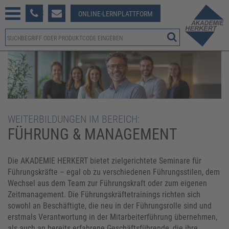
233 381-123
ONLINE-LERNPLATTFORM
WEITERBILDUNGEN IM BEREICH:
FÜHRUNG & MANAGEMENT
Die AKADEMIE HERKERT bietet zielgerichtete Seminare für
Führungskräfte – egal ob zu verschiedenen Führungsstilen, dem
Wechsel aus dem Team zur Führungskraft oder zum eigenen
Zeitmanagement. Die Führungskräftetrainings richten sich
sowohl an Beschäftigte, die neu in der Führungsrolle sind und
erstmals Verantwortung in der Mitarbeiterführung übernehmen,
als auch an bereits erfahrene Geschäftsführende, die ihre