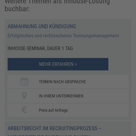
Weitere Themen als Inhouse-Lösung
buchbar:
ABMAHNUNG UND KÜNDIGUNG
Erfolgreiches und rechtssicheres Trennungsmanagement
INHOUSE-SEMINAR, DAUER 1 TAG
MEHR ERFAHREN >
TERMIN NACH ABSPRACHE
IN IHREM UNTERNEHMEN
Preis auf Anfrage
ARBEITSRECHT IM RECRUITINGPROZESS –