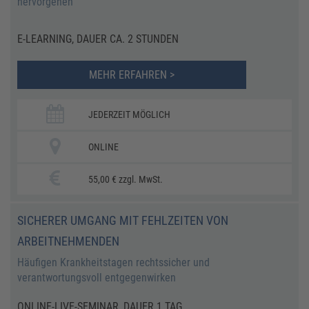
hervorgehen
E-LEARNING, DAUER CA. 2 STUNDEN
MEHR ERFAHREN >
JEDERZEIT MÖGLICH
ONLINE
55,00 € zzgl. MwSt.
SICHERER UMGANG MIT FEHLZEITEN VON
ARBEITNEHMENDEN
Häufigen Krankheitstagen rechtssicher und
verantwortungsvoll entgegenwirken
ONLINE-LIVE-SEMINAR, DAUER 1 TAG