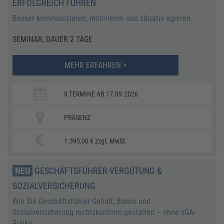
ERFOLGREICH FÜHREN
​Besser kommunizieren, motivieren und situativ agieren
SEMINAR, DAUER 2 TAGE
MEHR ERFAHREN >
8 TERMINE AB 17.09.2026
PRÄSENZ
1.395,00 € zzgl. MwSt.
NEU
GESCHÄFTSFÜHRER-VERGÜTUNG &
SOZIALVERSICHERUNG
Wie Sie Geschäftsführer-Gehalt, Bonus und
Sozialversicherung rechtskonform gestalten – ohne vGA-
Risiko