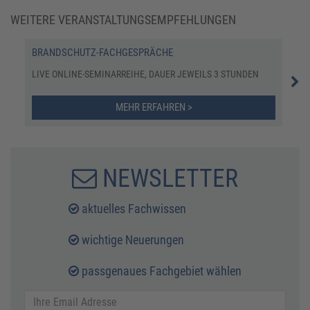
WEITERE VERANSTALTUNGSEMPFEHLUNGEN
BRANDSCHUTZ-FACHGESPRÄCHE
UPD
LIVE ONLINE-SEMINARREIHE, DAUER JEWEILS 3 STUNDEN
SEM
MEHR ERFAHREN >
NEWSLETTER
aktuelles Fachwissen
wichtige Neuerungen
passgenaues Fachgebiet wählen