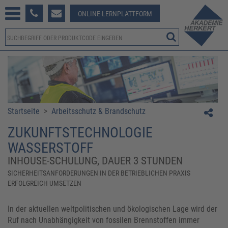
233 381-123
ONLINE-LERNPLATTFORM
Startseite
>
Arbeitsschutz & Brandschutz
ZUKUNFTSTECHNOLOGIE
WASSERSTOFF
INHOUSE-SCHULUNG, DAUER 3 STUNDEN
SICHERHEITSANFORDERUNGEN IN DER BETRIEBLICHEN PRAXIS
ERFOLGREICH UMSETZEN
In der aktuellen weltpolitischen und ökologischen Lage wird der
Ruf nach Unabhängigkeit von fossilen Brennstoffen immer