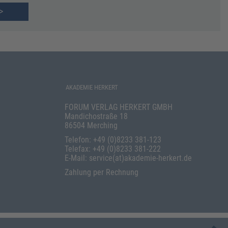
>
AKADEMIE HERKERT
FORUM VERLAG HERKERT GMBH
Mandichostraße 18
86504 Merching
Telefon: +49 (0)8233 381-123
Telefax: +49 (0)8233 381-222
E-Mail: service(at)akademie-herkert.de
Zahlung per Rechnung