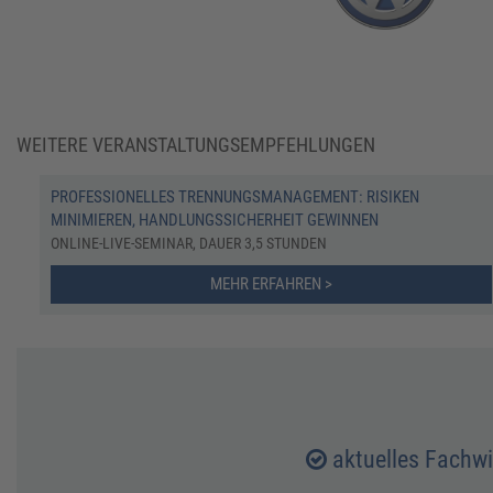
WEITERE VERANSTALTUNGSEMPFEHLUNGEN
PROFESSIONELLES TRENNUNGSMANAGEMENT: RISIKEN
MINIMIEREN, HANDLUNGSSICHERHEIT GEWINNEN
ONLINE-LIVE-SEMINAR, DAUER 3,5 STUNDEN
MEHR ERFAHREN >
aktuelles Fachw