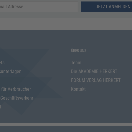
JETZT ANMELDEN 
ÜBER UNS
ets
Team
sunterlagen
Die AKADEMIE HERKERT
FORUM VERLAG HERKERT
 für Verbraucher
Kontakt
 Geschäftsverkehr
t