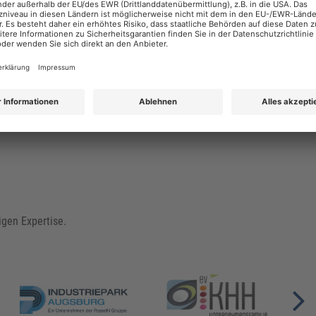
Sie suchen eine Schulung für sich selbst oder sind
zu wenige Personen für eine eigene Inhouse-
Schulung?
Kontaktieren Sie uns unter
+49 (0)8233 381 555
igen Expertise.