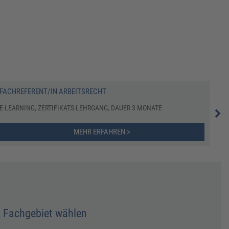
FACHREFERENT/IN ARBEITSRECHT
DER
E-LEARNING, ZERTIFIKATS-LEHRGANG, DAUER 3 MONATE
SEM
MEHR ERFAHREN >
Fachgebiet wählen