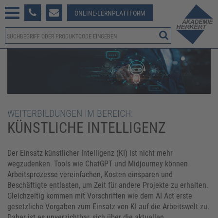
233 381-123
ONLINE-LERNPLATTFORM
WEITERBILDUNGEN IM BEREICH:
KÜNSTLICHE INTELLIGENZ
Der Einsatz künstlicher Intelligenz (KI) ist nicht mehr
wegzudenken. Tools wie ChatGPT und Midjourney können
Arbeitsprozesse vereinfachen, Kosten einsparen und
Beschäftigte entlasten, um Zeit für andere Projekte zu erhalten.
Gleichzeitig kommen mit Vorschriften wie dem AI Act erste
gesetzliche Vorgaben zum Einsatz von KI auf die Arbeitswelt zu.
Daher ist es unverzichtbar, sich über die aktuellen