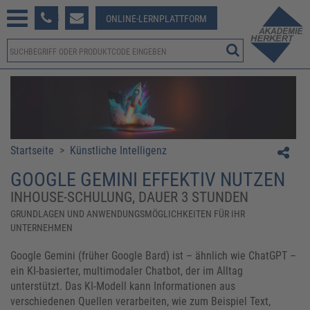
233 381-123
ONLINE-LERNPLATTFORM
Startseite
>
Künstliche Intelligenz
GOOGLE GEMINI EFFEKTIV NUTZEN
INHOUSE-SCHULUNG, DAUER 3 STUNDEN
GRUNDLAGEN UND ANWENDUNGSMÖGLICHKEITEN FÜR IHR
UNTERNEHMEN
Google Gemini (früher Google Bard) ist – ähnlich wie ChatGPT –
ein KI-basierter, multimodaler Chatbot, der im Alltag
unterstützt. Das KI-Modell kann Informationen aus
verschiedenen Quellen verarbeiten, wie zum Beispiel Text,