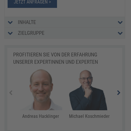
JETZT ANFRAGEN >
INHALTE
ZIELGRUPPE
PROFITIEREN SIE VON DER ERFAHRUNG
UNSERER EXPERTINNEN UND EXPERTEN
Andreas Hacklinger
Michael Koschmieder
Chri