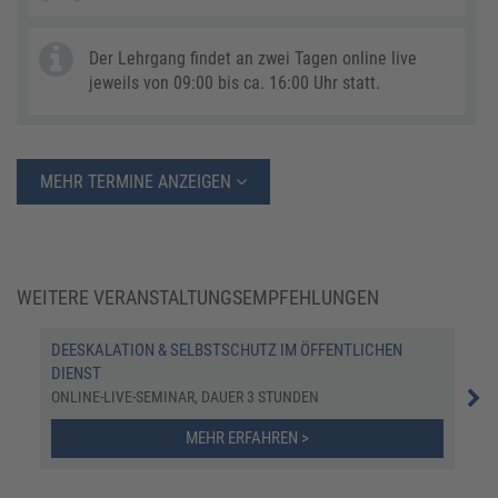
Der Lehrgang findet an zwei Tagen online live
jeweils von 09:00 bis ca. 16:00 Uhr statt.
MEHR TERMINE ANZEIGEN
WEITERE VERANSTALTUNGSEMPFEHLUNGEN
DEESKALATION & SELBSTSCHUTZ IM ÖFFENTLICHEN
UPD
DIENST
ONL
ONLINE-LIVE-SEMINAR, DAUER 3 STUNDEN
MEHR ERFAHREN >