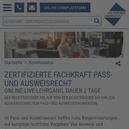
233 381-123
ONLINE-LERNPLATTFORM
Startseite
>
Kommunales
ZERTIFIZIERTE FACHKRAFT PASS-
UND AUSWEISRECHT
ONLINE-LIVE-LEHRGANG, DAUER 2 TAGE
DER RECHTSSICHERE ABLAUF VON DER BEANTRAGUNG BIS HIN ZUR
AUSHÄNDIGUNG VON PASS- UND AUSWEISDOKUMENTEN
Im Pass- und Ausweiswesen treffen hohe Bürgererwartungen
auf komplexe rechtliche Vorgaben: Von Ausweis- und