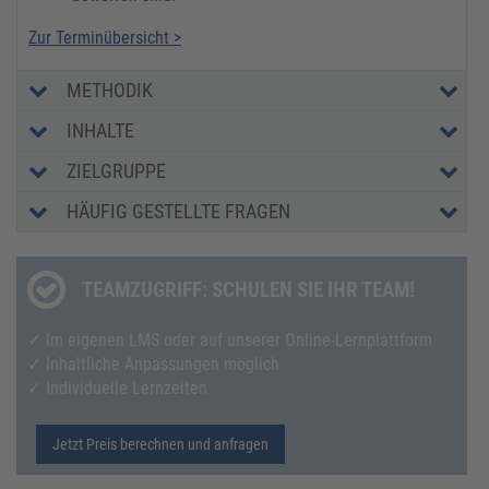
Zur Terminübersicht >
METHODIK
INHALTE
ZIELGRUPPE
HÄUFIG GESTELLTE FRAGEN
TEAMZUGRIFF: SCHULEN SIE IHR TEAM!
✓ Im eigenen LMS oder auf unserer Online-Lernplattform
✓ Inhaltliche Anpassungen möglich
✓ Individuelle Lernzeiten
Jetzt Preis berechnen und anfragen