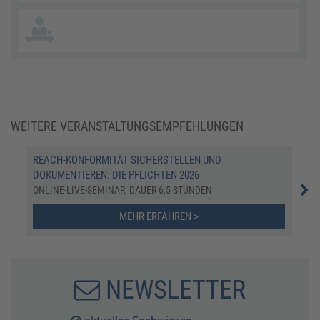
WEITERE VERANSTALTUNGSEMPFEHLUNGEN
REACH-KONFORMITÄT SICHERSTELLEN UND
ZER
DOKUMENTIEREN: DIE PFLICHTEN 2026
LEH
ONLINE-LIVE-SEMINAR, DAUER 6,5 STUNDEN
MEHR ERFAHREN >
NEWSLETTER