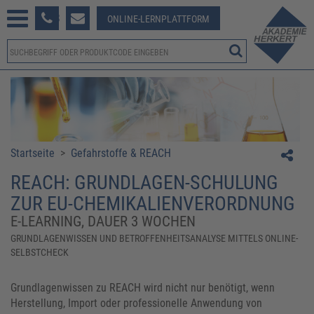
233 381-123
ONLINE-LERNPLATTFORM
Startseite
>
Gefahrstoffe & REACH
REACH: GRUNDLAGEN-SCHULUNG
ZUR EU-CHEMIKALIENVERORDNUNG
E-LEARNING, DAUER 3 WOCHEN
GRUNDLAGENWISSEN UND BETROFFENHEITSANALYSE MITTELS ONLINE-
SELBSTCHECK
Grundlagenwissen zu REACH wird nicht nur benötigt, wenn
Herstellung, Import oder professionelle Anwendung von