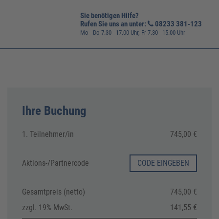
Sie benötigen Hilfe?
Rufen Sie uns an unter:
08233 381-123
Mo - Do 7.30 - 17.00 Uhr, Fr 7.30 - 15.00 Uhr
Ihre Buchung
1. Teilnehmer/in
745,00 €
Aktions-/
Partnercode
CODE EINGEBEN
Gesamtpreis (netto)
745,00 €
zzgl. 19% MwSt.
141,55 €