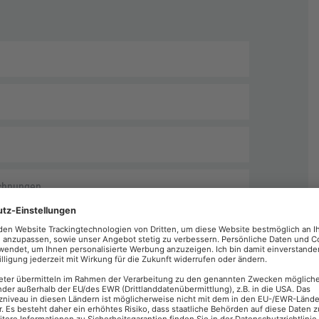
echnungen