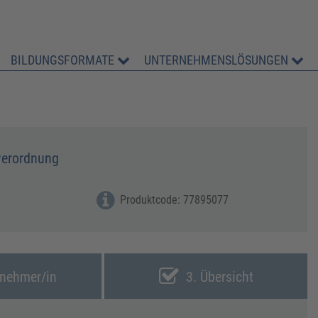
BILDUNGSFORMATE
UNTERNEHMENSLÖSUNGEN
verordnung
Produktcode: 77895077
lnehmer/in
3. Übersicht