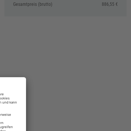
Gesamtpreis (brutto)
886,55 €