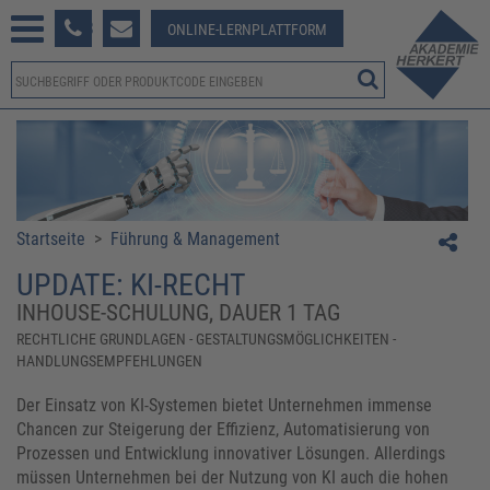
233 381-123
ONLINE-LERNPLATTFORM
Startseite
>
Führung & Management
UPDATE: KI-RECHT
INHOUSE-SCHULUNG, DAUER 1 TAG
RECHTLICHE GRUNDLAGEN - GESTALTUNGSMÖGLICHKEITEN -
HANDLUNGSEMPFEHLUNGEN
Der Einsatz von KI-Systemen bietet Unternehmen immense
Chancen zur Steigerung der Effizienz, Automatisierung von
Prozessen und Entwicklung innovativer Lösungen. Allerdings
müssen Unternehmen bei der Nutzung von KI auch die hohen