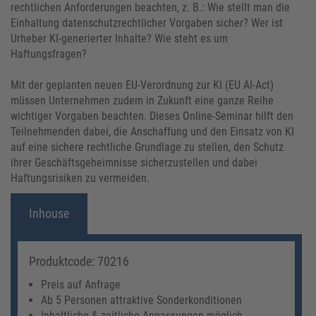
rechtlichen Anforderungen beachten, z. B.: Wie stellt man die
Einhaltung datenschutzrechtlicher Vorgaben sicher? Wer ist
Urheber KI-generierter Inhalte? Wie steht es um
Haftungsfragen?
Mit der geplanten neuen EU-Verordnung zur KI (EU AI-Act)
müssen Unternehmen zudem in Zukunft eine ganze Reihe
wichtiger Vorgaben beachten. Dieses Online-Seminar hilft den
Teilnehmenden dabei, die Anschaffung und den Einsatz von KI
auf eine sichere rechtliche Grundlage zu stellen, den Schutz
ihrer Geschäftsgeheimnisse sicherzustellen und dabei
Haftungsrisiken zu vermeiden.
Inhouse
Produktcode: 70216
Preis auf Anfrage
Ab 5 Personen attraktive Sonderkonditionen
Inhaltliche & zeitliche Anpassungen möglich