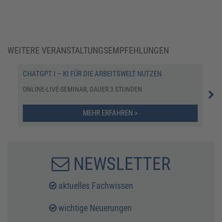
WEITERE VERANSTALTUNGSEMPFEHLUNGEN
CHATGPT I – KI FÜR DIE ARBEITSWELT NUTZEN
KI 
REC
ONLINE-LIVE-SEMINAR, DAUER 3 STUNDEN
ONL
MEHR ERFAHREN >
NEWSLETTER
aktuelles Fachwissen
wichtige Neuerungen