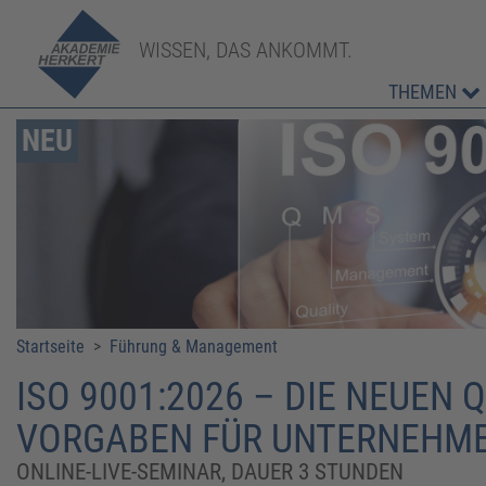
WISSEN, DAS ANKOMMT.
THEMEN
NEU
Startseite
>
Führung & Management
​​ISO 9001:2026 – DIE NEUE
VORGABEN FÜR UNTERNEHME
ONLINE-LIVE-SEMINAR, DAUER 3 STUNDEN