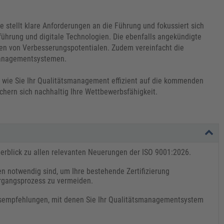
e stellt klare Anforderungen an die Führung und fokussiert sich
sführung und digitale Technologien. Die ebenfalls angekündigte
nen von Verbesserungspotentialen. Zudem vereinfacht die
 Managementsystemen.
, wie Sie Ihr Qualitätsmanagement effizient auf die kommenden
chern sich nachhaltig Ihre Wettbewerbsfähigkeit.
berblick zu allen relevanten Neuerungen der ISO 9001:2026.
n notwendig sind, um Ihre bestehende Zertifizierung
rgangsprozess zu vermeiden.
gsempfehlungen, mit denen Sie Ihr Qualitätsmanagementsystem