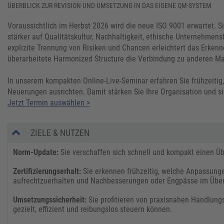
​​ÜBERBLICK ZUR REVISION UND UMSETZUNG IN DAS EIGENE QM-SYSTEM
Voraussichtlich im Herbst 2026 wird die neue ISO 9001 erwartet. Si
stärker auf Qualitätskultur, Nachhaltigkeit, ethische Unternehmen
explizite Trennung von Risiken und Chancen erleichtert das Erken
überarbeitete Harmonized Structure die Verbindung zu anderen
In unserem kompakten Online-Live-Seminar erfahren Sie frühzeitig
Neuerungen ausrichten. Damit stärken Sie Ihre Organisation und si
Jetzt Termin auswählen >
ZIELE & NUTZEN
​​​Norm-Update:
Sie verschaffen sich schnell und kompakt einen Ü
​​Zertifizierungserhalt:
Sie erkennen frühzeitig, welche Anpassunge
aufrechtzuerhalten und Nachbesserungen oder Engpässe im Übe
​
​​Umsetzungssicherheit:
Sie profitieren von praxisnahen Handlun
gezielt, effizient und reibungslos steuern können.