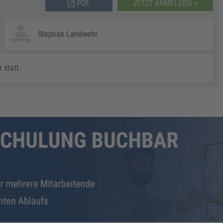
PDF
JETZT ANMELDEN >
Stephan Landwehr
 statt.