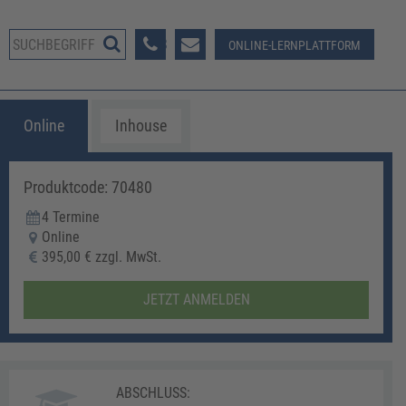
08233 381-123
ONLINE-LERNPLATTFORM
Online
Inhouse
Produktcode: 70480
4 Termine
Online
395,00 € zzgl. MwSt.
JETZT ANMELDEN
ABSCHLUSS: