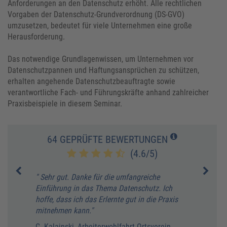
Anforderungen an den Datenschutz erhöht. Alle rechtlichen
Vorgaben der Datenschutz-Grundverordnung (DS-GVO)
umzusetzen, bedeutet für viele Unternehmen eine große
Herausforderung.
Das notwendige Grundlagenwissen, um Unternehmen vor
Datenschutzpannen und Haftungsansprüchen zu schützen,
erhalten angehende Datenschutzbeauftragte sowie
verantwortliche Fach- und Führungskräfte anhand zahlreicher
Praxisbeispiele in diesem Seminar.
64 GEPRÜFTE BEWERTUNGEN
(4.6/5)
" Sehr gut. Danke für die umfangreiche
" Seh
Einführung in das Thema Datenschutz. Ich
S. Al
hoffe, dass ich das Erlernte gut in die Praxis
mitnehmen kann."
C. Kalainski, Arbeiterwohlfahrt Ortsverein