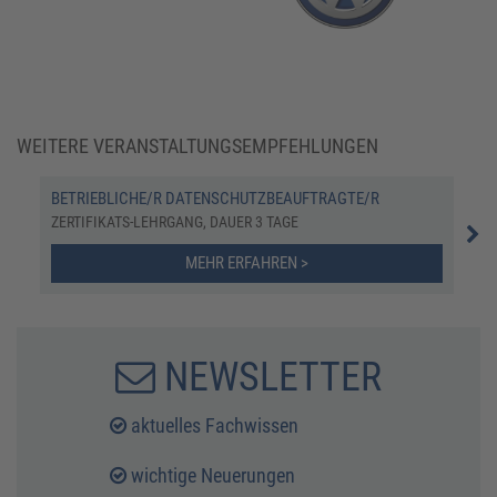
WEITERE VERANSTALTUNGSEMPFEHLUNGEN
BETRIEBLICHE/R DATENSCHUTZBEAUFTRAGTE/R
DAS
ZERTIFIKATS-LEHRGANG, DAUER 3 TAGE
SEM
MEHR ERFAHREN >
NEWSLETTER
aktuelles Fachwissen
wichtige Neuerungen