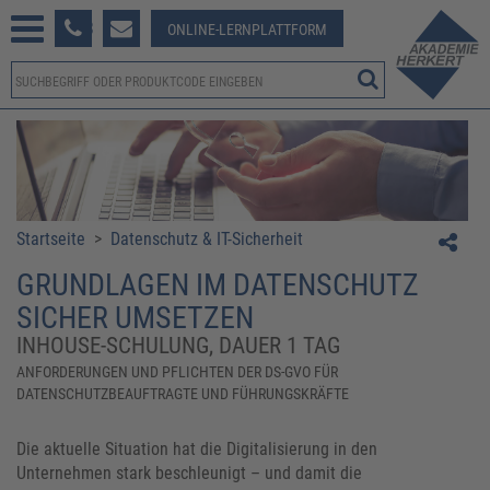
233 381-123
ONLINE-LERNPLATTFORM
Startseite
>
Datenschutz & IT-Sicherheit
GRUNDLAGEN IM DATENSCHUTZ
SICHER UMSETZEN
INHOUSE-SCHULUNG, DAUER 1 TAG
ANFORDERUNGEN UND PFLICHTEN DER DS-GVO FÜR
DATENSCHUTZBEAUFTRAGTE UND FÜHRUNGSKRÄFTE
Die aktuelle Situation hat die Digitalisierung in den
Unternehmen stark beschleunigt – und damit die