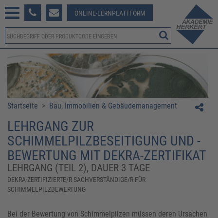
233 381-123
ONLINE-LERNPLATTFORM
Startseite
>
Bau, Immobilien & Gebäudemanagement
LEHRGANG ZUR
SCHIMMELPILZBESEITIGUNG UND -
BEWERTUNG MIT DEKRA-ZERTIFIKAT
LEHRGANG (TEIL 2), DAUER 3 TAGE
DEKRA-ZERTIFIZIERTE/R SACHVERSTÄNDIGE/R FÜR
SCHIMMELPILZBEWERTUNG
Bei der Bewertung von Schimmelpilzen müssen deren Ursachen