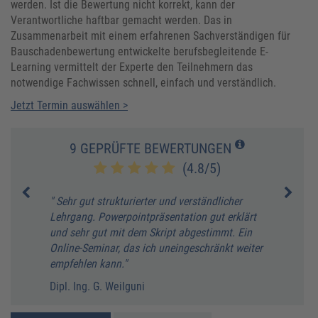
werden. Ist die Bewertung nicht korrekt, kann der
Verantwortliche haftbar gemacht werden. Das in
Zusammenarbeit mit einem erfahrenen Sachverständigen für
Bauschadenbewertung entwickelte berufsbegleitende E-
Learning vermittelt der Experte den Teilnehmern das
notwendige Fachwissen schnell, einfach und verständlich.
Jetzt Termin auswählen >
9 GEPRÜFTE BEWERTUNGEN
(4.8/5)
" Sehr gut strukturierter und verständlicher
" Top
."
Lehrgang. Powerpointpräsentation gut erklärt
und sehr gut mit dem Skript abgestimmt. Ein
Online-Seminar, das ich uneingeschränkt weiter
empfehlen kann."
Dipl. Ing. G. Weilguni