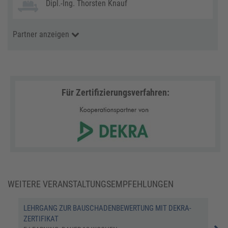
Dipl.-Ing. Thorsten Knauf
Partner anzeigen
Für Zertifizierungsverfahren:
WEITERE VERANSTALTUNGSEMPFEHLUNGEN
LEHRGANG ZUR BAUSCHADENBEWERTUNG MIT DEKRA-
LEH
ZERTIFIKAT
ZER