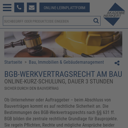
233 381-123
ONLINE-LERNPLATTFORM
Startseite
>
Bau, Immobilien & Gebäudemanagement
BGB-WERKVERTRAGSRECHT AM BAU
ONLINE-KURZ-SCHULUNG, DAUER 3 STUNDEN
SICHER DURCH DEN BAUVERTRAG
Ob Unternehmer oder Auftraggeber – beim Abschluss von
Bauverträgen kommt es auf rechtliche Sicherheit an. Die
Bestimmungen des BGB-Werkvertragsrechts nach §§ 631 ff.
BGB bilden die zentrale rechtliche Grundlage für Bauprojekte.
Sie regeln Pflichten, Rechte und mögliche Ansprüche beider