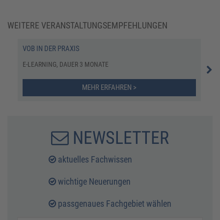
WEITERE VERANSTALTUNGSEMPFEHLUNGEN
VOB IN DER PRAXIS
NAC
E-LEARNING, DAUER 3 MONATE
ONL
MEHR ERFAHREN >
NEWSLETTER
aktuelles Fachwissen
wichtige Neuerungen
passgenaues Fachgebiet wählen