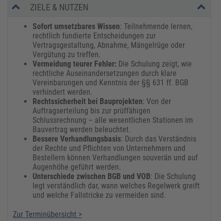
ZIELE & NUTZEN
Sofort umsetzbares Wissen
: Teilnehmende lernen,
rechtlich fundierte Entscheidungen zur
Vertragsgestaltung, Abnahme, Mängelrüge oder
Vergütung zu treffen.
Vermeidung teurer Fehler:
Die Schulung zeigt, wie
rechtliche Auseinandersetzungen durch klare
Vereinbarungen und Kenntnis der §§ 631 ff. BGB
verhindert werden.
Rechtssicherheit bei Bauprojekten
: Von der
Auftragserteilung bis zur prüffähigen
Schlussrechnung – alle wesentlichen Stationen im
Bauvertrag werden beleuchtet.
Bessere Verhandlungsbasis
: Durch das Verständnis
der Rechte und Pflichten von Unternehmern und
Bestellern können Verhandlungen souverän und auf
Augenhöhe geführt werden.
Unterschiede zwischen BGB und VOB
: Die Schulung
legt verständlich dar, wann welches Regelwerk greift
und welche Fallstricke zu vermeiden sind.
Zur Terminübersicht >