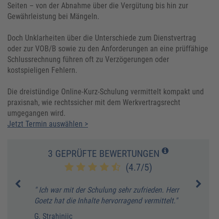
Seiten – von der Abnahme über die Vergütung bis hin zur
Gewährleistung bei Mängeln.
Doch Unklarheiten über die Unterschiede zum Dienstvertrag
oder zur VOB/B sowie zu den Anforderungen an eine prüffähige
Schlussrechnung führen oft zu Verzögerungen oder
kostspieligen Fehlern.
Die dreistündige Online-Kurz-Schulung vermittelt kompakt und
praxisnah, wie rechtssicher mit dem Werkvertragsrecht
umgegangen wird.
Jetzt Termin auswählen >
3 GEPRÜFTE BEWERTUNGEN
(4.7/5)
e
" Ich war mit der Schulung sehr zufrieden. Herr
" Bes
se
Goetz hat die Inhalte hervorragend vermittelt."
erhei
h
gefal
G. Strahinjic