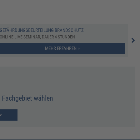
GEFÄHRDUNGSBEURTEILUNG BRANDSCHUTZ
EVA
ONLINE-LIVE-SEMINAR, DAUER 4 STUNDEN
ONL
MEHR ERFAHREN >
Fachgebiet wählen
>