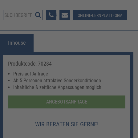
08233 381-123
ONLINE-LERNPLATTFORM
Inhouse
Produktcode: 70284
Preis auf Anfrage
Ab 5 Personen attraktive Sonderkonditionen
Inhaltliche & zeitliche Anpassungen möglich
ANGEBOTSANFRAGE
WIR BERATEN SIE GERNE!