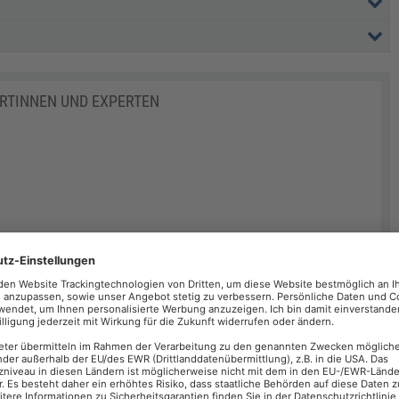
ERTINNEN UND EXPERTEN
Sie suchen eine Schulung für sich selbst oder sind