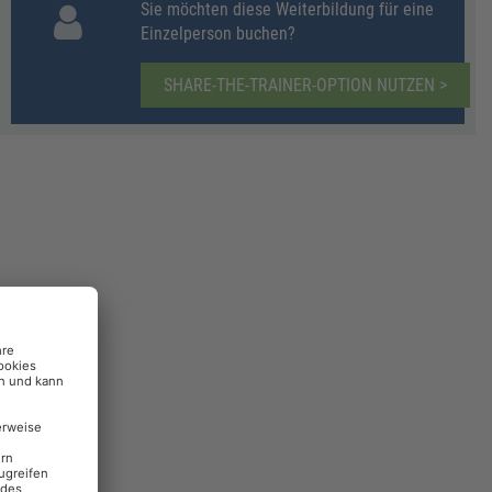
Sie möchten diese Weiterbildung für eine
Einzelperson buchen?
SHARE-THE-TRAINER-OPTION NUTZEN >