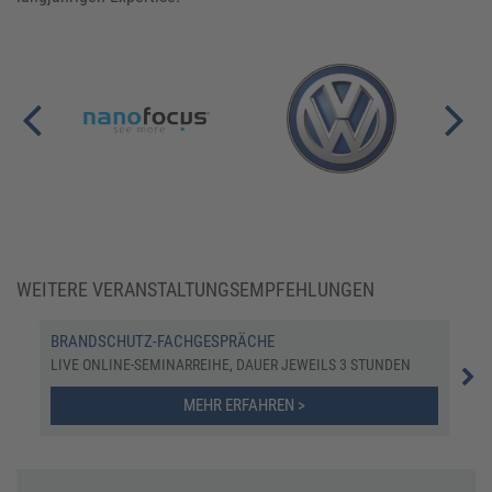
WEITERE VERANSTALTUNGSEMPFEHLUNGEN
BRANDSCHUTZ-FACHGESPRÄCHE
UPD
LIVE ONLINE-SEMINARREIHE, DAUER JEWEILS 3 STUNDEN
SEM
MEHR ERFAHREN >