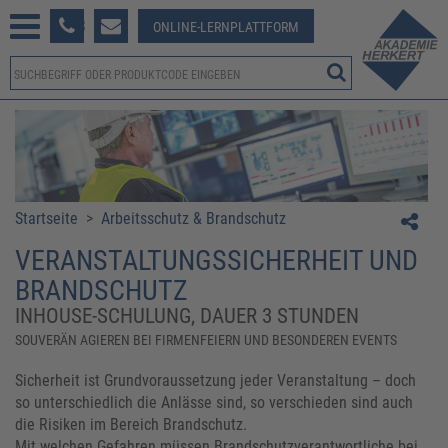
233 381-123
ONLINE-LERNPLATTFORM
Startseite
>
Arbeitsschutz & Brandschutz
VERANSTALTUNGSSICHERHEIT UND
BRANDSCHUTZ
INHOUSE-SCHULUNG, DAUER 3 STUNDEN
SOUVERÄN AGIEREN BEI FIRMENFEIERN UND BESONDEREN EVENTS
Sicherheit ist Grundvoraussetzung jeder Veranstaltung – doch
so unterschiedlich die Anlässe sind, so verschieden sind auch
die Risiken im Bereich Brandschutz.
Mit welchen Gefahren müssen Brandschutzverantwortliche bei