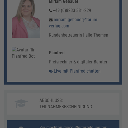
Miriam Gebauer
+49 (0)8233 381-229
miriam.gebauer@forum-
verlag.com
Kundenbetreuerin | alle Themen
Planfred
Preisrechner & digitaler Berater
Live mit Planfred chatten
ABSCHLUSS:
TEILNAHMEBESCHEINIGUNG
Sie möchten diese Weiterbildung für