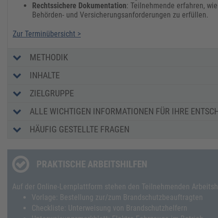
Rechtssichere Dokumentation
: Teilnehmende erfahren, wi
Behörden- und Versicherungsanforderungen zu erfüllen.
Zur Terminübersicht >
METHODIK
INHALTE
ZIELGRUPPE
ALLE WICHTIGEN INFORMATIONEN FÜR IHRE ENTSC
HÄUFIG GESTELLTE FRAGEN
PRAKTISCHE ARBEITSHILFEN
Auf der Online-Lernplattform stehen den Teilnehmenden Arbeitshil
Vorlage: Bestellung zur/zum Brandschutzbeauftragten
Checkliste: Unterweisung von Brandschutzhelfern