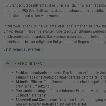
Für Brandschutzbeauftragte ist es unerlässlich, ihr Wissen rege
Information 205-003 stellt sicher, dass Teilnehmende ihre rechtlic
professionell und sicher wahrzunehmen.
In nur zwei Tagen (Online-Variante: drei Tage) erhalten sie praxis
Entwicklungen. Neben relevanten Arbeitsschutzrichtlinien werden
Elektromobilität, behandelt. Das Seminar unterstützt die Teilneh
handeln und sich vor möglichen Bußgeldern und Regressforderung
Jetzt Termin auswählen >
ZIELE & NUTZEN
Fachkundenachweis erneuern
: Das Seminar erfüllt alle A
Teilnahmebescheinigung dokumentiert die geforderte Fortb
Aktuelles Wissen
: Teilnehmende erhalten eine kompakte Ü
praktische Umsetzung.
Praxisnahe Lösungen
: Dank erfahrener Experten werden t
Lösungen erarbeitet.
Sicherheit und Compliance
: Durch den korrekten Umgang m
wird ein sicherer Betriebsablauf gewährleistet.