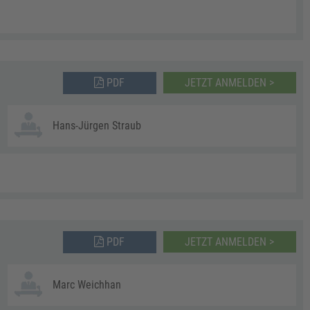
PDF
JETZT ANMELDEN >
Hans-Jürgen Straub
PDF
JETZT ANMELDEN >
Marc Weichhan