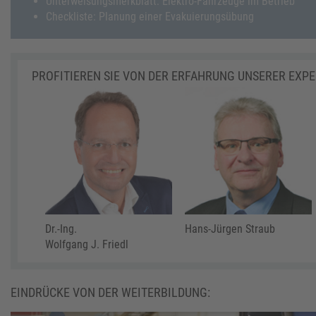
Unterweisungsmerkblatt: Elektro-Fahrzeuge im Betrieb
Checkliste: Planung einer Evakuierungsübung
PROFITIEREN SIE VON DER ERFAHRUNG UNSERER EXP
Dr.-Ing.
Hans-Jürgen Straub
Wolfgang J. Friedl
EINDRÜCKE VON DER WEITERBILDUNG: