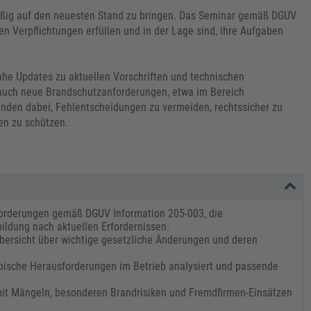
lmäßig auf den neuesten Stand zu bringen. Das Seminar gemäß DGUV
hen Verpflichtungen erfüllen und in der Lage sind, ihre Aufgaben
nahe Updates zu aktuellen Vorschriften und technischen
 auch neue Brandschutzanforderungen, etwa im Bereich
menden dabei, Fehlentscheidungen zu vermeiden, rechtssicher zu
en zu schützen.
nforderungen gemäß DGUV Information 205-003, die
ildung nach aktuellen Erfordernissen.
bersicht über wichtige gesetzliche Änderungen und deren
ypische Herausforderungen im Betrieb analysiert und passende
it Mängeln, besonderen Brandrisiken und Fremdfirmen-Einsätzen