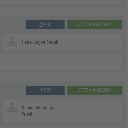
PDF
JETZT ANMELDEN >
Hans-Jürgen Straub
PDF
JETZT ANMELDEN >
Dr.-Ing. Wolfgang J.
Friedl