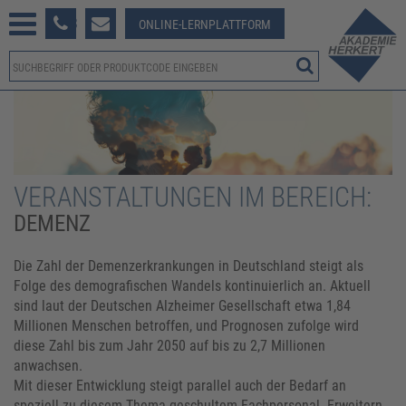
233 381-123
ONLINE-LERNPLATTFORM
VERANSTALTUNGEN IM BEREICH:
DEMENZ
Die Zahl der Demenzerkrankungen in Deutschland steigt als
Folge des demografischen Wandels kontinuierlich an. Aktuell
sind laut der Deutschen Alzheimer Gesellschaft etwa 1,84
Millionen Menschen betroffen, und Prognosen zufolge wird
diese Zahl bis zum Jahr 2050 auf bis zu 2,7 Millionen
anwachsen.
Mit dieser Entwicklung steigt parallel auch der Bedarf an
speziell zu diesem Thema geschultem Fachpersonal. Erweitern