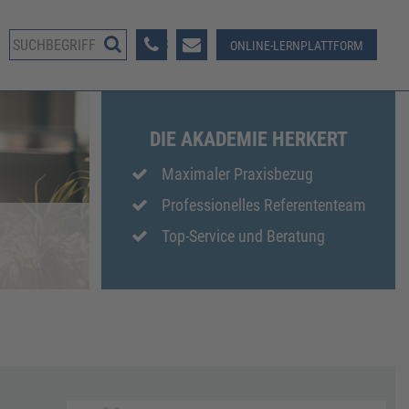
08233 381-123
ONLINE-LERNPLATTFORM
DIE AKADEMIE HERKERT
Maximaler Praxisbezug
Professionelles Referententeam
Top-Service und Beratung