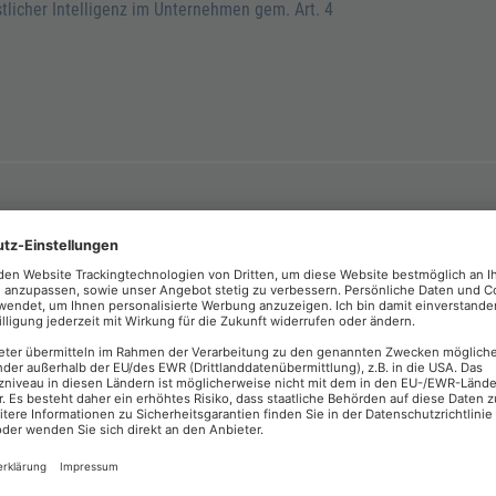
stlicher Intelligenz im Unternehmen gem. Art. 4
FÜR DEN EFFEKTIVEN EINSATZ