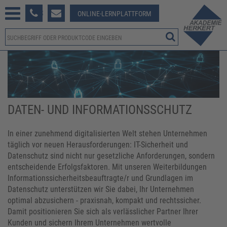
233 381-123
ONLINE-LERNPLATTFORM
DATEN- UND INFORMATIONSSCHUTZ
In einer zunehmend digitalisierten Welt stehen Unternehmen
täglich vor neuen Herausforderungen: IT-Sicherheit und
Datenschutz sind nicht nur gesetzliche Anforderungen, sondern
entscheidende Erfolgsfaktoren. Mit unseren Weiterbildungen
Informationssicherheitsbeauftragte/r und Grundlagen im
Datenschutz unterstützen wir Sie dabei, Ihr Unternehmen
optimal abzusichern - praxisnah, kompakt und rechtssicher.
Damit positionieren Sie sich als verlässlicher Partner Ihrer
Kunden und sichern Ihrem Unternehmen wertvolle