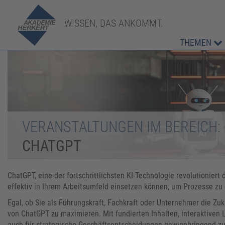
WISSEN, DAS ANKOMMT.
THEMEN
VERANSTALTUNGEN IM BEREICH:
CHATGPT
ChatGPT, eine der fortschrittlichsten KI-Technologie revolutionier
effektiv in Ihrem Arbeitsumfeld einsetzen können, um Prozesse zu 
Egal, ob Sie als Führungskraft, Fachkraft oder Unternehmer die Zuk
von ChatGPT zu maximieren. Mit fundierten Inhalten, interaktiven
auch für strategische Geschäftsentscheidungen gewinnbringend zu