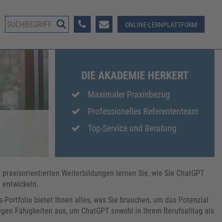
08233 381-123
ONLINE-LERNPLATTFORM
DIE AKADEMIE HERKERT
Maximaler Praxisbezug
Professionelles Referententeam
Top-Service und Beratung
n praxisorientierten Weiterbildungen lernen Sie, wie Sie ChatGPT
 entwickeln.
-Portfolio bietet Ihnen alles, was Sie brauchen, um das Potenzial
igen Fähigkeiten aus, um ChatGPT sowohl in Ihrem Berufsalltag als