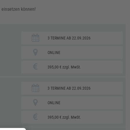
te einsetzen können!
3 TERMINE AB 22.09.2026
ONLINE
395,00 € zzgl. MwSt.
3 TERMINE AB 22.09.2026
ONLINE
395,00 € zzgl. MwSt.