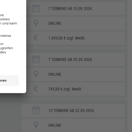
7 TERMINE AB 15.09.2026
ONLINE
1.095,00 € zzgl. MwSt.
7 TERMINE AB 29.09.2026
ONLINE
745,00 € zzgl. MwSt.
13 TERMINE AB 22.09.2026
ONLINE