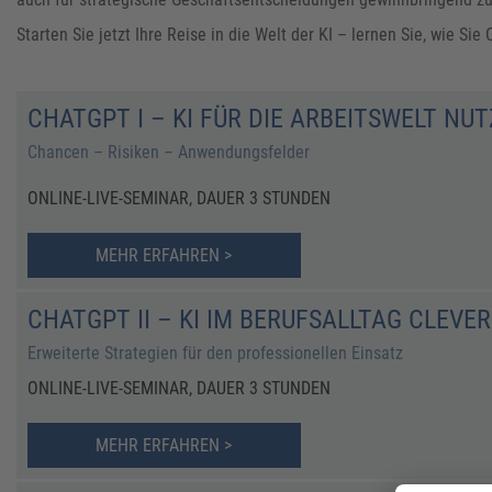
Starten Sie jetzt Ihre Reise in die Welt der KI – lernen Sie, wie S
CHATGPT I – KI FÜR DIE ARBEITSWELT NU
Chancen – Risiken – Anwendungsfelder
ONLINE-LIVE-SEMINAR, DAUER 3 STUNDEN
MEHR ERFAHREN >
CHATGPT II – KI IM BERUFSALLTAG CLEVE
Erweiterte Strategien für den professionellen Einsatz
ONLINE-LIVE-SEMINAR, DAUER 3 STUNDEN
MEHR ERFAHREN >