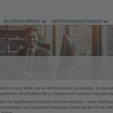
BILDUNGSFORMATE
UNTERNEHMENSLÖSUNGEN
t die die Art und Weise, wie wir kommunizieren und arbeiten. In unsere
optimieren, Ihre Produktivität zu steigern und innovative Lösungen zu
unft der Künstlichen Intelligenz verstehen möchten – unser Schulungs
 Lernmethoden und praxisnahen Beispielen statten wir Sie mit den nöt
 nutzen.